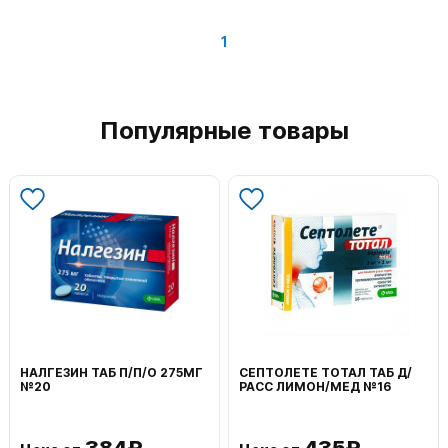
1
Популярные товары
НАЛГЕЗИН ТАБ П/П/О 275МГ
СЕПТОЛЕТЕ ТОТАЛ ТАБ Д/
№20
РАСС ЛИМОН/МЕД №16
384₽
435₽