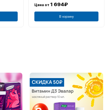
1 694₽
Цена от
В корзину