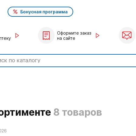
Бонусная программа
Оформите заказ
птеку
на сайте
сортименте
8 товаров
026