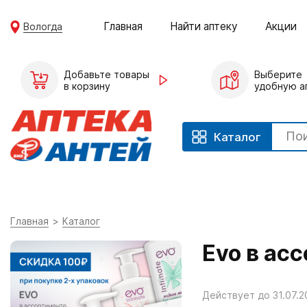
Главная
Найти аптеку
Акции
Вологда
Добавьте товары
Выберите
в корзину
удобную а
Каталог
Главная
Каталог
Evo в ас
Действует до 31.07.2