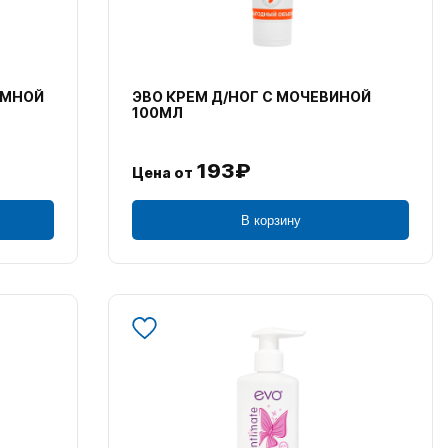
ИМНОЙ
ЭВО КРЕМ Д/НОГ С МОЧЕВИНОЙ
100МЛ
193₽
Цена от
В корзину