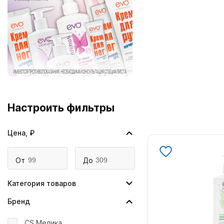
Настроить фильтры
Цена, ₽
От
До
Категория товаров
Бренд
CS Медика