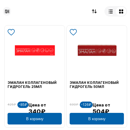
ЭМАЛАН КОЛЛАГЕНОВЫЙ
ЭМАЛАН КОЛЛАГЕНОВЫЙ
ГИДРОГЕЛЬ 25МЛ
ГИДРОГЕЛЬ 50МЛ
-85₽
-126₽
Цена от
Цена от
425₽
630₽
340₽
504₽
В корзину
В корзину