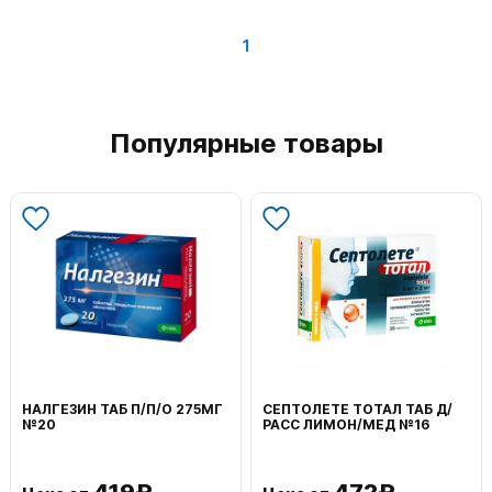
1
Популярные товары
НАЛГЕЗИН ТАБ П/П/О 275МГ
СЕПТОЛЕТЕ ТОТАЛ ТАБ Д/
№20
РАСС ЛИМОН/МЕД №16
419₽
472₽