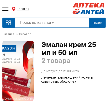
Вологда
Найти
Главная
Каталог
Эмалан крем 25
мл и 50 мл
2 товара
Действует до 31.08.2026
Лечение повреждений кожи и
слизистых оболочек