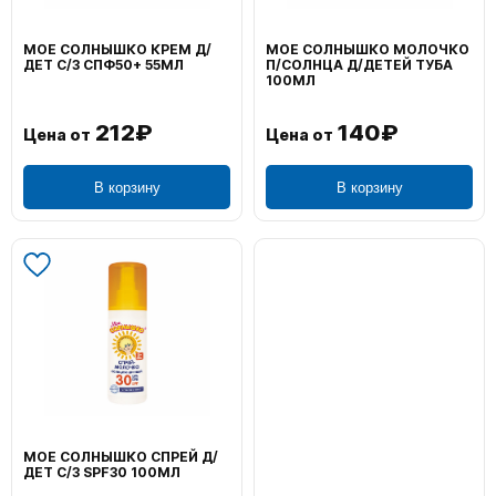
МОЕ СОЛНЫШКО КРЕМ Д/
МОЕ СОЛНЫШКО МОЛОЧКО
ДЕТ С/З СПФ50+ 55МЛ
П/СОЛНЦА Д/ДЕТЕЙ ТУБА
100МЛ
212₽
140₽
Цена от
Цена от
В корзину
В корзину
МОЕ СОЛНЫШКО СПРЕЙ Д/
ДЕТ С/З SPF30 100МЛ