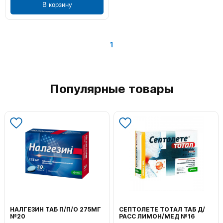
В корзину
1
Популярные товары
НАЛГЕЗИН ТАБ П/П/О 275МГ
СЕПТОЛЕТЕ ТОТАЛ ТАБ Д/
№20
РАСС ЛИМОН/МЕД №16