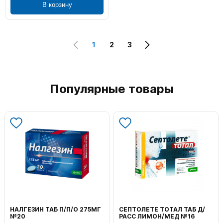
В корзину
1
2
3
Популярные товары
НАЛГЕЗИН ТАБ П/П/О 275МГ
СЕПТОЛЕТЕ ТОТАЛ ТАБ Д/
№20
РАСС ЛИМОН/МЕД №16