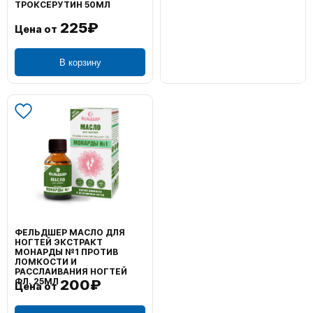
ТРОКСЕРУТИН 50МЛ
225₽
Цена от
В корзину
ФЕЛЬДШЕР МАСЛО ДЛЯ
НОГТЕЙ ЭКСТРАКТ
МОНАРДЫ №1 ПРОТИВ
ЛОМКОСТИ И
РАССЛАИВАНИЯ НОГТЕЙ
ФЛ. 25МЛ
200₽
Цена от