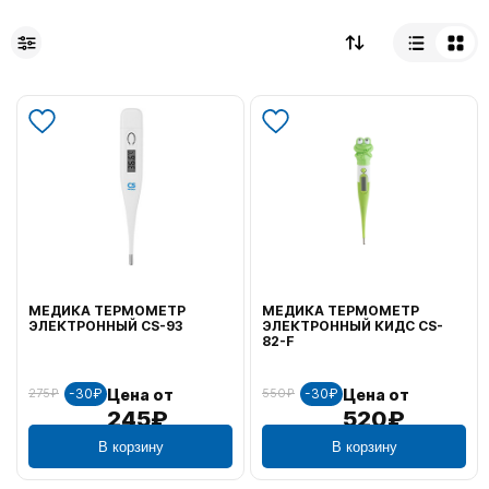
МЕДИКА ТЕРМОМЕТР
МЕДИКА ТЕРМОМЕТР
ЭЛЕКТРОННЫЙ CS-93
ЭЛЕКТРОННЫЙ КИДС CS-
82-F
-30₽
-30₽
Цена от
Цена от
275₽
550₽
245₽
520₽
В корзину
В корзину