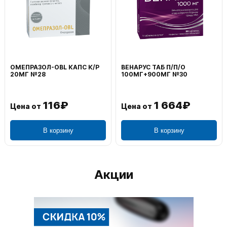
ОМЕПРАЗОЛ-OBL КАПС К/Р
ВЕНАРУС ТАБ П/П/О
20МГ №28
100МГ+900МГ №30
116₽
1 664₽
Цена от
Цена от
В корзину
В корзину
Акции