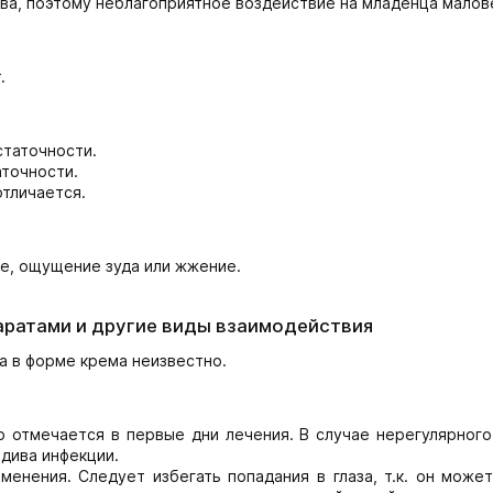
ва, поэтому неблагоприятное воздействие на младенца малов
.
таточности.
точности.
отличается.
е, ощущение зуда или жжение.
аратами и другие виды взаимодействия
а в форме крема неизвестно.
 отмечается в первые дни лечения. В случае нерегулярного
дива инфекции.
енения. Следует избегать попадания в глаза, т.к. он может