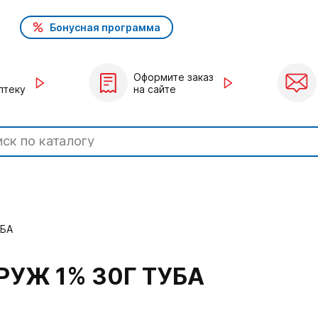
Бонусная программа
Оформите заказ
птеку
на сайте
УБА
УЖ 1% 30Г ТУБА