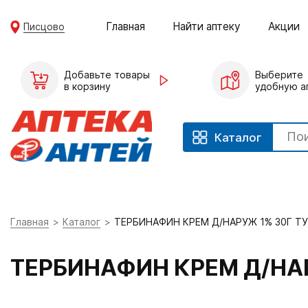
Главная
Найти аптеку
Акции
Писцово
Добавьте товары
Выберите
в корзину
удобную а
Каталог
Главная
Каталог
ТЕРБИНАФИН КРЕМ Д/НАРУЖ 1% 30Г Т
ТЕРБИНАФИН КРЕМ Д/НАР