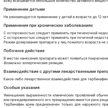
кожу всасывается небольшое количество активного вещест
Применение детьми
Не рекомендуется применение у детей в возрасте до 12 лет
Применения при хронических заболеваниях
С осторожностью следует применять при печеночной недос
С осторожностью следует применять при почечной недоста
Режим дозирования препарата у лиц пожилого возраста не 
Побочное действие
В местах нанесения препарата может появиться покраснени
Возможно:
аллергические реакции.
Взаимодействие с другими лекарственными преп
Какое-либо лекарственное взаимодействие для тербинафин
Особые указания
Уменьшение выраженности клинических проявлений обычно
или преждевременного его прекращения имеется риск реци
Тербинафин крем предназначен только для наружного прим