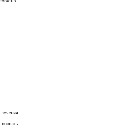
ероятно.
 лечения
 вызвать