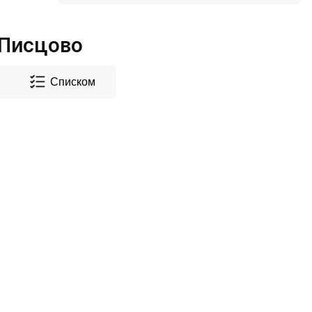
 Писцово
Списком