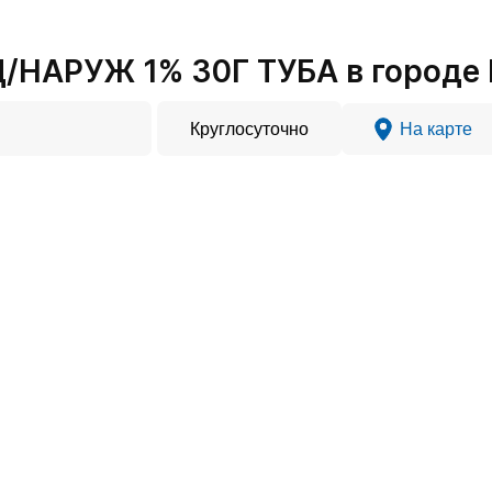
/НАРУЖ 1% 30Г ТУБА в городе
Круглосуточно
На карте