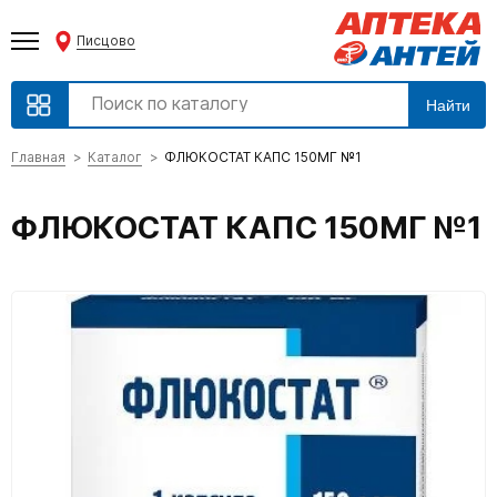
Писцово
Найти
Главная
Каталог
ФЛЮКОСТАТ КАПС 150МГ №1
ФЛЮКОСТАТ КАПС 150МГ №1