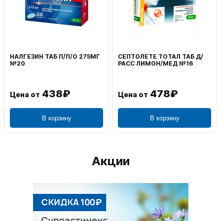
ВОЛЬТАРЕН ЭМУЛЬГЕЛЬ
ФЕНИСТИЛ ГЕЛЬ НАРУЖ
НАРУЖ 2% 100Г
0,1% 50Г
1 106₽
749₽
Цена от
Цена от
В корзину
В корзину
Акции