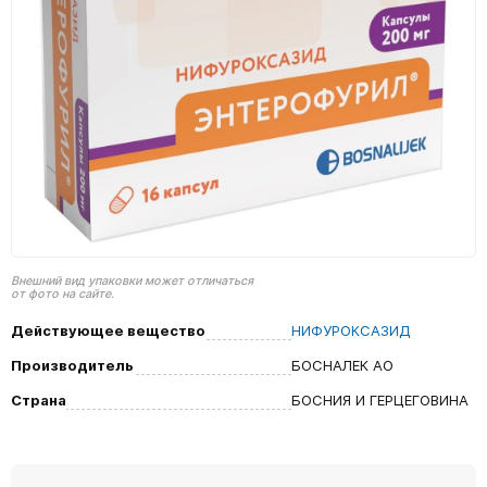
Внешний вид упаковки может отличаться
от фото на сайте.
Действующее вещество
НИФУРОКСАЗИД
Производитель
БОСНАЛЕК АО
Страна
БОСНИЯ И ГЕРЦЕГОВИНА