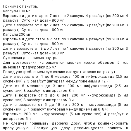
Принимают внутрь.
Капсулы 100 мг
Взрослые и дети старше 7 лет: по 2 капсулы 4 раза/сут (по 200 мг 4
раза/сут). Суточная доза - 800 мг.
Дети в возрасте от 3 до 7 лет: по 2 капсулы 3 раза/сут (по 200 мг 3
раза/сут). Суточная доза - 600 мг.
Капсулы 200 мг
Взрослые и дети старше 7 лет: по 1 капсуле 4 раза/сут (по 200 мг 4
раза/сут). Суточная доза - 800 мг.
Дети в возрасте от 3 до 7 лет: по 1 капсуле 3 раза/сут (по 200 мг 3
раза/сут). Суточная доза - 600 мг.
Суспензия для приема внутрь
Для дозирования используется мерная ложка объемом 5 мл,
имеющая градуировку 2.5 мл.
Перед употреблением суспензию следует хорошо встряхнуть.
Дети в возрасте от 1 до 6 месяцев: 100 мг нифуроксазида (2.5 мл
суспензии) 2-3 раза/сут (интервал между приемами 8-12 ч).
Дети от 6 месяцев до 3 лет: 100 мг нифуроксазида (2.5 мл
суспензии) 3 раза/сут с интервалом 8 ч.
Дети в возрасте от 3 до 6 лет: 200 мг нифуроксазида (5 мл
суспензии) 3 раза/сут с интервалом 8 ч.
Дети в возрасте от 6 до 18 лет: 200 мг нифуроксазида (5 мл
суспензии) 3-4 раза/сут (интервал между приемами 6-8 ч).
Взрослые: 200 мг нифуроксазида (5 мл суспензии) 4 раза/сут с
интервалом 6 ч.
Не следует принимать двойную дозу, чтобы компенсировать
пропущенную. Следующую дозу рекомендуется принять в