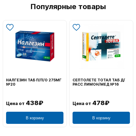
Популярные товары
НАЛГЕЗИН ТАБ П/П/О 275МГ
СЕПТОЛЕТЕ ТОТАЛ ТАБ Д/
№20
РАСС ЛИМОН/МЕД №16
438₽
478₽
Цена от
Цена от
В корзину
В корзину