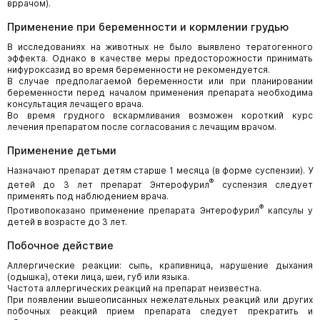
вррачом).
Применение при беременности и кормлении грудью
В исследованиях на животных не было выявлено тератогенного
эффекта. Однако в качестве меры предосторожности принимать
нифуроксазид во время беременности не рекомендуется.
В случае предполагаемой беременности или при планировании
беременности перед началом применения препарата необходима
консультация лечащего врача.
Во время грудного вскармливания возможен короткий курс
лечения препаратом после согласования с лечащим врачом.
Применение детьми
Назначают препарат детям старше 1 месяца (в форме суспензии). У
®
детей до 3 лет препарат Энтерофурил
суспензия следует
применять под наблюдением врача.
®
Противопоказано применение препарата Энтерофурил
капсулы у
детей в возрасте до 3 лет.
Побочное действие
Аллергические реакции: сыпь, крапивница, нарушение дыхания
(одышка), отеки лица, шеи, губ или языка.
Частота аллергических реакций на препарат неизвестна.
При появлении вышеописанных нежелательных реакций или других
побочных реакций прием препарата следует прекратить и