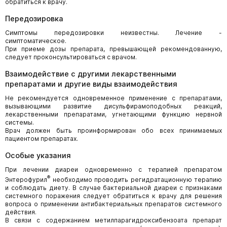
обратиться к врачу.
Передозировка
Симптомы передозировки неизвестны. Лечение -
симптоматическое.
При приеме дозы препарата, превышающей рекомендованную,
следует проконсультироваться с врачом.
Взаимодействие с другими лекарственными
препаратами и другие виды взаимодействия
Не рекомендуется одновременное применение с препаратами,
вызывающими развитие дисульфирамоподобных реакций,
лекарственными препаратами, угнетающими функцию нервной
системы.
Врач должен быть проинформирован обо всех принимаемых
пациентом препаратах.
Особые указания
При лечении диареи одновременно с терапией препаратом
®
Энтерофурил
необходимо проводить регидратационную терапию
и соблюдать диету. В случае бактериальной диареи с признаками
системного поражения следует обратиться к врачу для решения
вопроса о применении антибактериальных препаратов системного
действия.
В связи с содержанием метилпарагидроксибензоата препарат