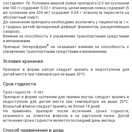
составляет 1%. Половина мерной ложки препарата (2.5 мл суспензии
или 100 г) содержит 0.02 г этанола, целая мерная ложка содержит (5
мл суспензии или 200 мг) содержит 0.04 г этанола (в пересчете на
абсолютный спирт).
До назначения препарата необходимо исключить у пациентов (в т.ч.
у грудных детей) врожденный дефицит ферментов, расщепляющих
сахарозу.
Влияние на способность к управлению транспортными средствами
и механизмами
®
Препарат Энтерофурил
не оказывает влияния на способность к
управлению транспортными средствами и механизмами.
Условия хранения
Препарат в форме капсул следует хранить в недоступном для
детей месте при температуре не выше 25°С.
Срок годности
Срок годности - 5 лет.
Препарат в форме суспензии для приема внутрь следует хранить в
недоступном для детей месте при температуре не выше 25°С.
Вскрытый флакон следует хранить не более 14 дней.
Не применять препарат после истечения срока годности,
указанного на этикетке флакона и на картонной пачке. Датой
истечения срока годности является последний день месяца.
Способ применения и дозы