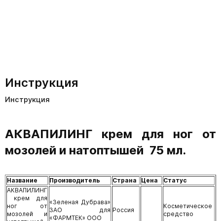
Инструкция
Инструкция
АКВАПИЛИНГ крем для ног от
мозолей и натоптышей 75 мл.
Название
Производитель
Страна
Цена
Статус
АКВАПИЛИНГ
крем для
«Зеленая Дубрава»
ног от
Косметическое
ЗАО для
Россия
мозолей и
средство
«ФАРМТЕК» ООО