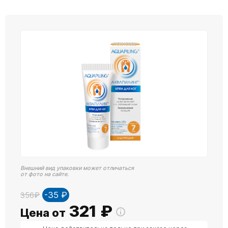
Внешний вид упаковки может отличаться
от фото на сайте.
-35 ₽
356₽
321
₽
Цена от