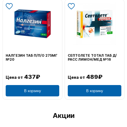
НАЛГЕЗИН ТАБ П/П/О 275МГ
СЕПТОЛЕТЕ ТОТАЛ ТАБ Д/
№20
РАСС ЛИМОН/МЕД №16
437₽
489₽
Цена от
Цена от
В корзину
В корзину
Акции