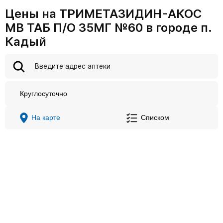
Цены на ТРИМЕТАЗИДИН-АКОС
МВ ТАБ П/О 35МГ №60 в городе п.
Кадый
Круглосуточно
На карте
Списком