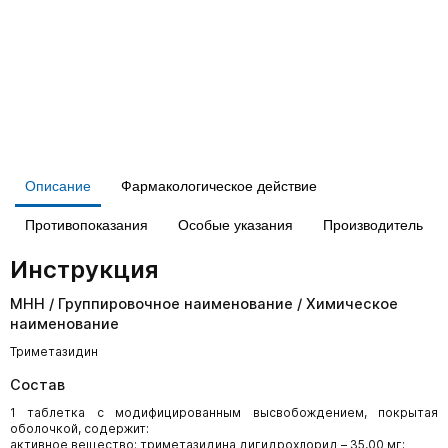
Описание
Фармакологическое действие
Противопоказания
Особые указания
Производитель
Инструкция
МНН / Группировочное наименование / Химическое
наименование
Триметазидин
Состав
1 таблетка с модифицированным высвобождением, покрытая
оболочкой, содержит:
активное вещество: триметазидина дигидрохлорид – 35,00 мг;