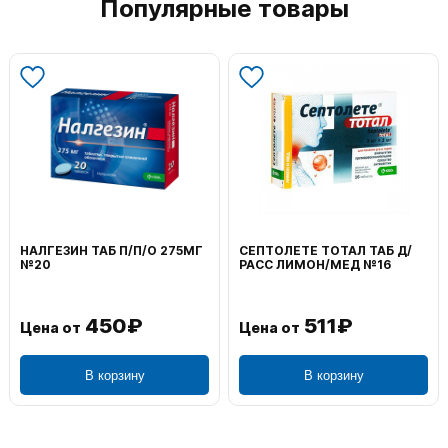
Популярные товары
НАЛГЕЗИН ТАБ П/П/О 275МГ
СЕПТОЛЕТЕ ТОТАЛ ТАБ Д/
№20
РАСС ЛИМОН/МЕД №16
450₽
511₽
Цена от
Цена от
В корзину
В корзину