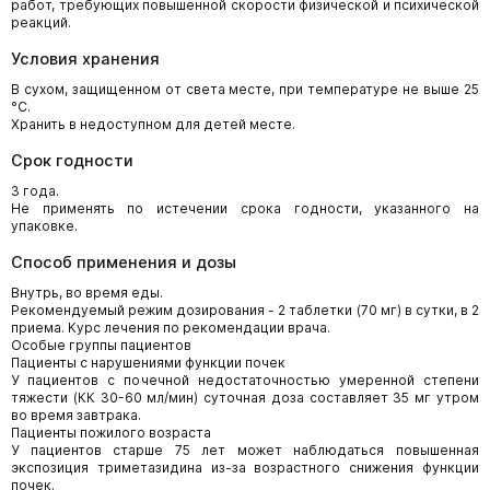
работ, требующих повышенной скорости физической и психической
реакций.
Условия хранения
В сухом, защищенном от света месте, при температуре не выше 25
°С.
Хранить в недоступном для детей месте.
Срок годности
3 года.
Не применять по истечении срока годности, указанного на
упаковке.
Способ применения и дозы
Внутрь, во время еды.
Рекомендуемый режим дозирования - 2 таблетки (70 мг) в сутки, в 2
приема. Курс лечения по рекомендации врача.
Особые группы пациентов
Пациенты с нарушениями функции почек
У пациентов с почечной недостаточностью умеренной степени
тяжести (КК 30-60 мл/мин) суточная доза составляет 35 мг утром
во время завтрака.
Пациенты пожилого возраста
У пациентов старше 75 лет может наблюдаться повышенная
экспозиция триметазидина из-за возрастного снижения функции
почек.