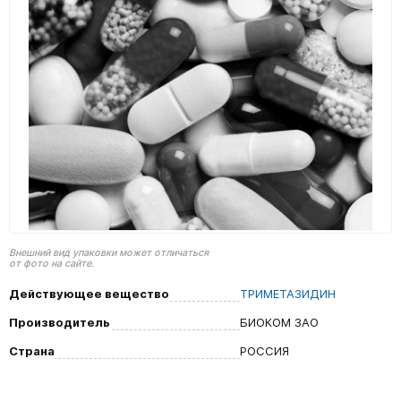
Внешний вид упаковки может отличаться
от фото на сайте.
Действующее вещество
ТРИМЕТАЗИДИН
Производитель
БИОКОМ ЗАО
Страна
РОССИЯ