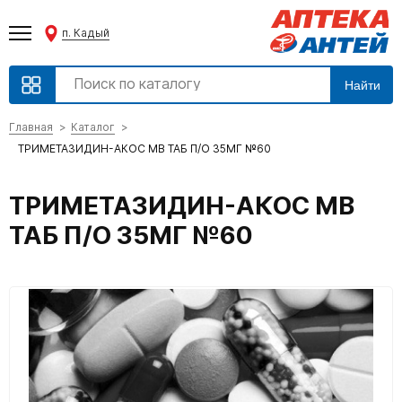
п. Кадый
Найти
Главная
Каталог
ТРИМЕТАЗИДИН-АКОС МВ ТАБ П/О 35МГ №60
ТРИМЕТАЗИДИН-АКОС МВ
ТАБ П/О 35МГ №60