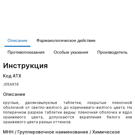
Описание
Фармакологическое действие
Противопоказания
Особые указания
Производитель
Инструкция
Код АТХ
J05AX19
Описание
круглые, двояковыпуклые таблетки, покрытые пленочной
оболочкой от светло-желтого до коричневато-желтого цвета. На
поперечном разрезе таблетки видны: пленочная оболочка и ядро
оранжевого цвета, допускаются вкрапления белого или
оранжевого цвета разных оттенков.
МНН / Группировочное наименование / Химическое