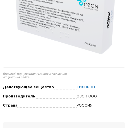
Внешний вид упаковки может отличаться
от фото на сайте.
Действующее вещество
ТИЛОРОН
Производитель
ОЗОН ООО
Страна
РОССИЯ