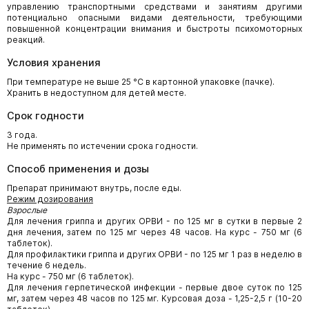
управлению транспортными средствами и занятиям другими
потенциально опасными видами деятельности, требующими
повышенной концентрации внимания и быстроты психомоторных
реакций.
Условия хранения
При температуре не выше 25 °С в картонной упаковке (пачке).
Хранить в недоступном для детей месте.
Срок годности
3 года.
Не применять по истечении срока годности.
Способ применения и дозы
Препарат принимают внутрь, после еды.
Режим дозирования
Взрослые
Для лечения гриппа и других ОРВИ - по 125 мг в сутки в первые 2
дня лечения, затем по 125 мг через 48 часов. На курс - 750 мг (6
таблеток).
Для профилактики гриппа и других ОРВИ - по 125 мг 1 раз в неделю в
течение 6 недель.
На курс - 750 мг (6 таблеток).
Для лечения герпетической инфекции - первые двое суток по 125
мг, затем через 48 часов по 125 мг. Курсовая доза - 1,25-2,5 г (10-20