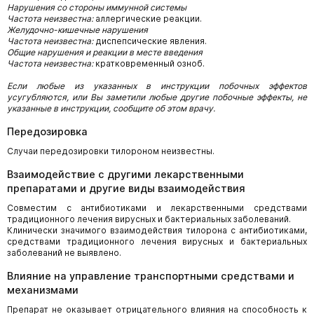
Нарушения со стороны иммунной системы
Частота неизвестна:
аллергические реакции.
Желудочно-кишечные нарушения
Частота неизвестна:
диспепсические явления.
Общие нарушения и реакции в месте введения
Частота неизвестна:
кратковременный озноб.
Если любые из указанных в инструкции побочных эффектов
усугубляются, или Вы заметили любые другие побочные эффекты, не
указанные в инструкции, сообщите об этом врачу.
Передозировка
Случаи передозировки тилороном неизвестны.
Взаимодействие с другими лекарственными
препаратами и другие виды взаимодействия
Совместим с антибиотиками и лекарственными средствами
традиционного лечения вирусных и бактериальных заболеваний.
Клинически значимого взаимодействия тилорона с антибиотиками,
средствами традиционного лечения вирусных и бактериальных
заболеваний не выявлено.
Влияние на управление транспортными средствами и
механизмами
Препарат не оказывает отрицательного влияния на способность к