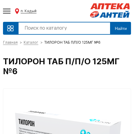
п. Кадый
Найти
Главная
Каталог
ТИЛОРОН ТАБ П/П/О 125МГ №6
ТИЛОРОН ТАБ П/П/О 125МГ
№6