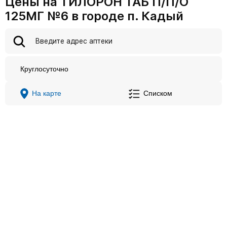
Цены на ТИЛОРОН ТАБ П/П/О
125МГ №6 в городе п. Кадый
Круглосуточно
На карте
Списком