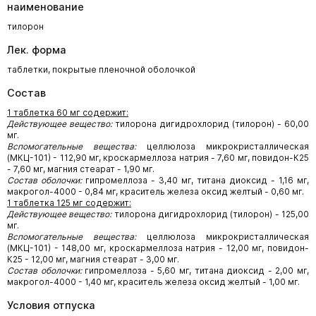
наименование
тилорон
Лек. форма
таблетки, покрытые пленочной оболочкой
Состав
1 таблетка 60 мг содержит:
Действующее вещество:
тилорона дигидрохлорид (тилорон) - 60,00
мг.
Вспомогательные вещества:
целлюлоза микрокристаллическая
(МКЦ-101) - 112,90 мг, кроскармеллоза натрия - 7,60 мг, повидон-К25
- 7,60 мг, магния стеарат - 1,90 мг.
Состав оболочки:
гипромеллоза - 3,40 мг, титана диоксид - 1,16 мг,
макрогол-4000 - 0,84 мг, краситель железа оксид желтый - 0,60 мг.
1 таблетка 125 мг содержит:
Действующее вещество:
тилорона дигидрохлорид (тилорон) - 125,00
мг.
Вспомогательные вещества:
целлюлоза микрокристаллическая
(МКЦ-101) - 148,00 мг, кроскармеллоза натрия - 12,00 мг, повидон-
К25 - 12,00 мг, магния стеарат - 3,00 мг.
Состав оболочки:
гипромеллоза - 5,60 мг, титана диоксид - 2,00 мг,
макрогол-4000 - 1,40 мг, краситель железа оксид желтый - 1,00 мг.
Условия отпуска