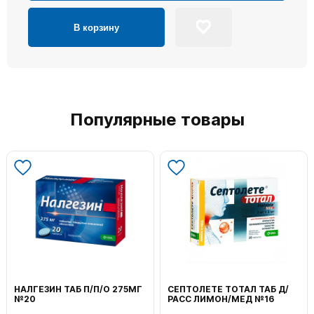
В корзину
Популярные товары
НАЛГЕЗИН ТАБ П/П/О 275МГ
СЕПТОЛЕТЕ ТОТАЛ ТАБ Д/
№20
РАСС ЛИМОН/МЕД №16