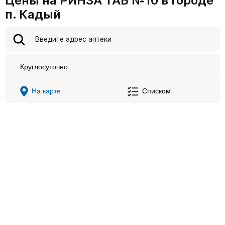
Цены на РИНЗА ТАБ №10 в городе
п. Кадый
Круглосуточно
На карте
Списком