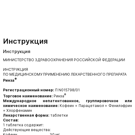
Инструкция
Инструкция
МИНИСТЕРСТВО ЗДРАВООХРАНЕНИЯ РОССИЙСКОЙ ФЕДЕРАЦИИ
ИНСТРУКЦИЯ
ПО МЕДИЦИНСКОМУ ПРИМЕНЕНИЮ ЛЕКАРСТВЕННОГО ПРЕПАРАТА
®
Ринза
Регистрационный номер:
П N015798/01
®
Торговое наименование:
Ринза
Международное непатентованное, группировочное или
химическое наименование:
Кофеин + Парацетамол + Фенилэфрин
+ Хлорфенамин
Лекарственная форма:
таблетки
Состав:
1 таблетка содержит:
Действующие вещества:
Кофеин…………………….…..30 мг