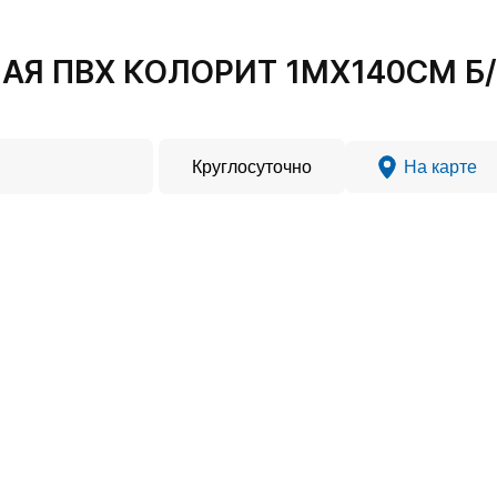
Я ПВХ КОЛОРИТ 1МХ140СМ Б/О
Круглосуточно
На карте