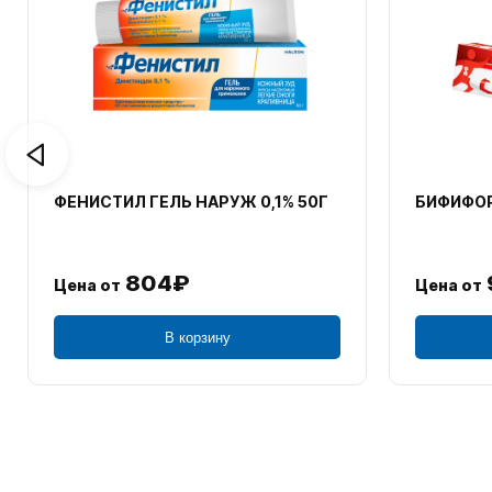
ФЕНИСТИЛ ГЕЛЬ НАРУЖ 0,1% 50Г
БИФИФОР
804₽
Цена от
Цена от
В корзину