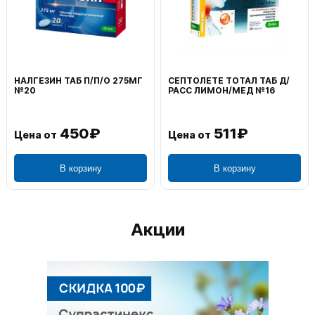
ВОЛЬТАРЕН ЭМУЛЬГЕЛЬ
ФЕНИСТИЛ ГЕЛЬ НАРУЖ
НАРУЖ 2% 100Г
0,1% 50Г
1 195₽
804₽
Цена от
Цена от
В корзину
В корзину
Акции