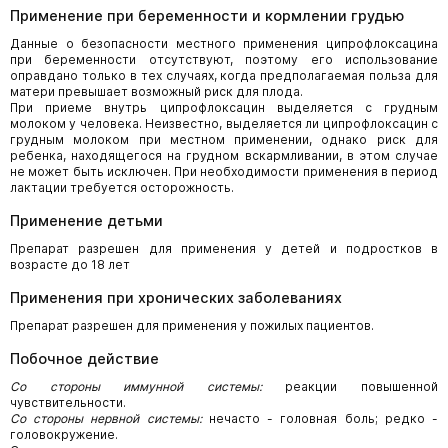
Применение при беременности и кормлении грудью
Данные о безопасности местного применения ципрофлоксацина
при беременности отсутствуют, поэтому его использование
оправдано только в тех случаях, когда предполагаемая польза для
матери превышает возможный риск для плода.
При приеме внутрь ципрофлоксацин выделяется с грудным
молоком у человека. Неизвестно, выделяется ли ципрофлоксацин с
грудным молоком при местном применении, однако риск для
ребенка, находящегося на грудном вскармливании, в этом случае
не может быть исключен. При необходимости применения в период
лактации требуется осторожность.
Применение детьми
Препарат разрешен для применения у детей и подростков в
возрасте до 18 лет
Применения при хронических заболеваниях
Препарат разрешен для применения у пожилых пациентов.
Побочное действие
Со стороны иммунной системы:
реакции повышенной
чувствительности.
Со стороны нервной системы:
нечасто - головная боль; редко -
головокружение.