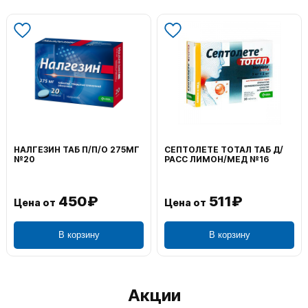
НАЛГЕЗИН ТАБ П/П/О 275МГ
СЕПТОЛЕТЕ ТОТАЛ ТАБ Д/
№20
РАСС ЛИМОН/МЕД №16
450₽
511₽
Цена от
Цена от
В корзину
В корзину
Акции