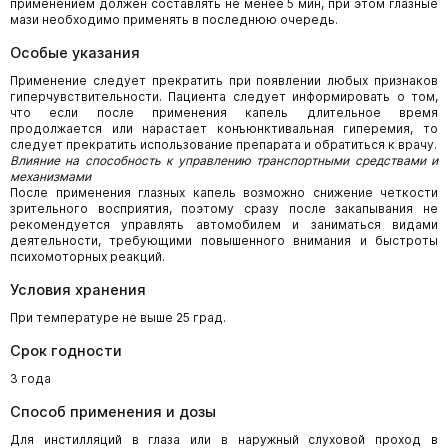
применением должен составлять не менее 5 мин, при этом глазные
мази необходимо применять в последнюю очередь.
Особые указания
Применение следует прекратить при появлении любых признаков
гиперчувствительности. Пациента следует информировать о том,
что если после применения капель длительное время
продолжается или нарастает конъюнктивальная гиперемия, то
следует прекратить использование препарата и обратиться к врачу.
Влияние на способность к управлению транспортными средствами и
механизмами
После применения глазных капель возможно снижение четкости
зрительного восприятия, поэтому сразу после закапывания не
рекомендуется управлять автомобилем и заниматься видами
деятельности, требующими повышенного внимания и быстроты
психомоторных реакций.
Условия хранения
При температуре не выше 25 град.
Срок годности
3 года
Способ применения и дозы
Для инстилляций в глаза или в наружный слуховой проход в