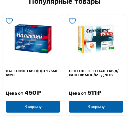
Популярные товары
НАЛГЕЗИН ТАБ П/П/О 275МГ
СЕПТОЛЕТЕ ТОТАЛ ТАБ Д/
№20
РАСС ЛИМОН/МЕД №16
450₽
511₽
Цена от
Цена от
В корзину
В корзину