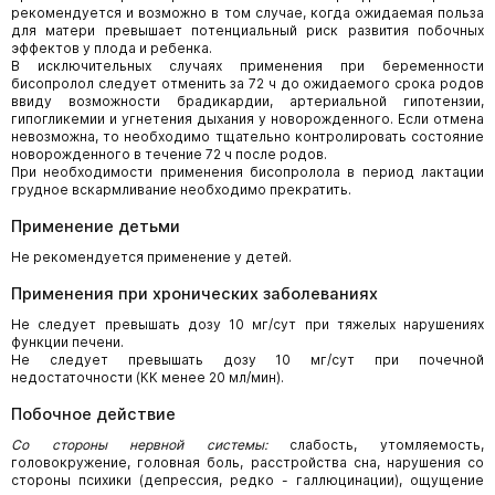
рекомендуется и возможно в том случае, когда ожидаемая польза
для матери превышает потенциальный риск развития побочных
эффектов у плода и ребенка.
В исключительных случаях применения при беременности
бисопролол следует отменить за 72 ч до ожидаемого срока родов
ввиду возможности брадикардии, артериальной гипотензии,
гипогликемии и угнетения дыхания у новорожденного. Если отмена
невозможна, то необходимо тщательно контролировать состояние
новорожденного в течение 72 ч после родов.
При необходимости применения бисопролола в период лактации
грудное вскармливание необходимо прекратить.
Применение детьми
Не рекомендуется применение у детей.
Применения при хронических заболеваниях
Не следует превышать дозу 10 мг/сут при тяжелых нарушениях
функции печени.
Не следует превышать дозу 10 мг/сут при почечной
недостаточности (КК менее 20 мл/мин).
Побочное действие
Со стороны нервной системы:
слабость, утомляемость,
головокружение, головная боль, расстройства сна, нарушения со
стороны психики (депрессия, редко - галлюцинации), ощущение