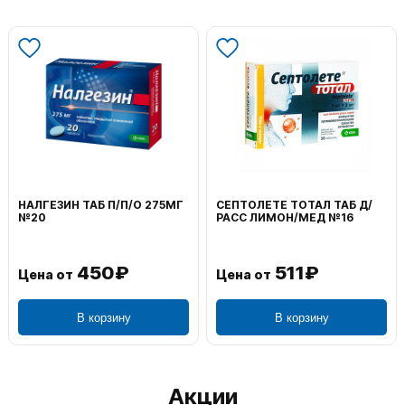
НАЛГЕЗИН ТАБ П/П/О 275МГ
СЕПТОЛЕТЕ ТОТАЛ ТАБ Д/
№20
РАСС ЛИМОН/МЕД №16
450₽
511₽
Цена от
Цена от
В корзину
В корзину
Акции