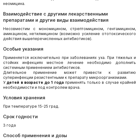
неомицина.
Взаимодействие с другими лекарственными
препаратами и другие виды взаимодействия
Несовместим с мономицином, стрептомицином, гентамицином,
амикацином, нетилмицином (возможно усиление ототоксического
действия вышеперечисленных антибиотиков).
Особые указания
Применяется исключительно при заболеваниях уха. При тяжелых и
стойких инфекциях местное лечение необходимо дополнить
системным применением антибиотиков.
Длительное применение может привести к развитию
суперинфекции резистентными к препарату микроорганизмами.
У
детей в возрасте до 1 года
применять только в случае крайней
необходимости и под контролем врача.
Условия хранения
При температуре 15-25 град.
Срок годности
3 года
Способ применения и дозы