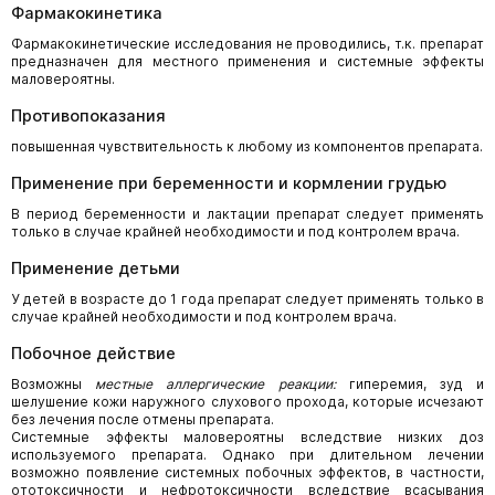
Фармакокинетика
Фармакокинетические исследования не проводились, т.к. препарат
предназначен для местного применения и системные эффекты
маловероятны.
Противопоказания
повышенная чувствительность к любому из компонентов препарата.
Применение при беременности и кормлении грудью
В период беременности и лактации препарат следует применять
только в случае крайней необходимости и под контролем врача.
Применение детьми
У детей в возрасте до 1 года препарат следует применять только в
случае крайней необходимости и под контролем врача.
Побочное действие
Возможны
местные аллергические реакции:
гиперемия, зуд и
шелушение кожи наружного слухового прохода, которые исчезают
без лечения после отмены препарата.
Системные эффекты маловероятны вследствие низких доз
используемого препарата. Однако при длительном лечении
возможно появление системных побочных эффектов, в частности,
ототоксичности и нефротоксичности вследствие всасывания