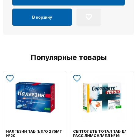
В корзину
Популярные товары
НАЛГЕЗИН ТАБ П/П/О 275МГ
СЕПТОЛЕТЕ ТОТАЛ ТАБ Д/
№20
РАСС ЛИМОН/МЕД №16