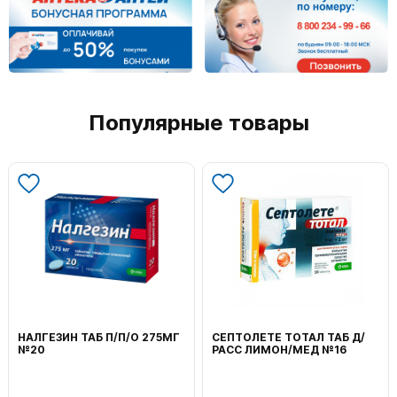
Популярные товары
НАЛГЕЗИН ТАБ П/П/О 275МГ
СЕПТОЛЕТЕ ТОТАЛ ТАБ Д/
№20
РАСС ЛИМОН/МЕД №16