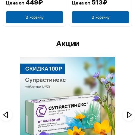
449₽
513₽
Цена от
Цена от
В корзину
В корзину
Акции