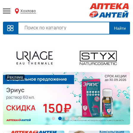
Хохлово
Найти
Реклама