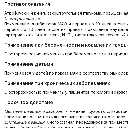
Противопоказания
Атрофический ринит, закрытоугольная глаукома, повышенная
С осторожностью
Применение ингибиторов МАО и период до 10 дней после 
период до 10 дней после их приема; повышение внутриг
(артериальная гипертензия, ИБС), тиреотоксикоз, сахарный
Применение при беременности и кормлении грудь
С осторожностью применять при беременности и в период л
Применение детьми
Применяется у детей по показаниям в соответствующих ле
Применения при хронических заболеваниях
С осторожностью применять у пациентов пожилого возраст
Побочное действие
Местные реакции:
возможно - жжение, сухость слизистой 
применения развитие сильного чувства заложенности носа (
Системные реакции:
многократная передозировка при мест
редко - беспокойство, бессонница, усталость, головные бол