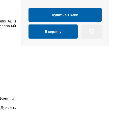
Купить в 1 клик
нию АД и
олеваний
В корзину
ффект от
Д; очень