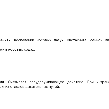
аниях, воспалении носовых пазух, евстахиите, сенной ли
ми в носовых ходах.
ия. Оказывает сосудосуживающее действие. При интран
рхних отделов дыхательных путей.