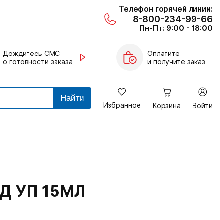
Телефон горячей линии:
8-800-234-99-66
Пн-Пт: 9:00 - 18:00
Дождитесь СМС
Оплатите
о готовности заказа
и получите заказ
Найти
Избранное
Корзина
Войти
Д УП 15МЛ