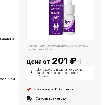
хорадке,
Внешний вид упаковки может отличаться
от фото на сайте.
201
₽
Цена от
Цена действительна только при
заказе через сайт товаров в
наличии
азальном
В наличии в 116 аптеках
Самовывоз сегодня