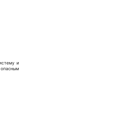
истему и
 опасным