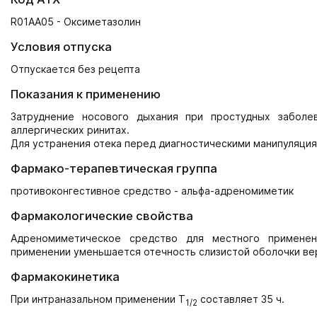
R01AA05 - Оксиметазолин
Условия отпуска
Отпускается без рецепта
Показания к применению
Затруднение носового дыхания при простудных заболев
аллергических ринитах.
Для устранения отека перед диагностическими манипуляция
Фармако-терапевтическая группа
противоконгестивное средство - альфа-адреномиметик
Фармакологические свойства
Адреномиметическое средство для местного применен
применении уменьшается отечность слизистой оболочки ве
Фармакокинетика
При интраназальном применении T
составляет 35 ч.
1/2