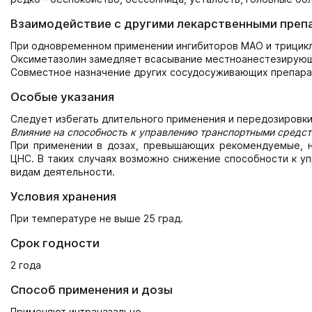
Взаимодействие с другими лекарственными преп
При одновременном применении ингибиторов МАО и трицик
Оксиметазолин замедляет всасывание местноанестезирующи
Совместное назначение других сосудосуживающих препарат
Особые указания
Следует избегать длительного применения и передозировки
Влияние на способность к управлению транспортными средс
При применении в дозах, превышающих рекомендуемые, н
ЦНС. В таких случаях возможно снижение способности к у
видам деятельности.
Условия хранения
При температуре не выше 25 град.
Срок годности
2 года
Способ применения и дозы
Применяют интраназально.