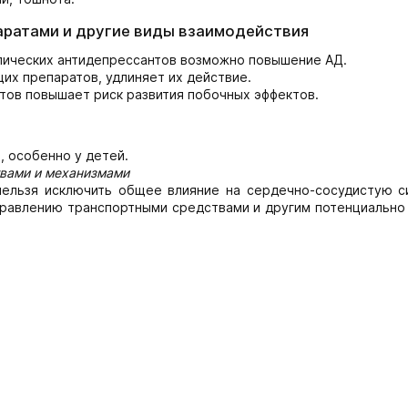
аратами и другие виды взаимодействия
лических антидепрессантов возможно повышение АД.
х препаратов, удлиняет их действие.
ов повышает риск развития побочных эффектов.
, особенно у детей.
твами и механизмами
ельзя исключить общее влияние на сердечно-сосудистую с
правлению транспортными средствами и другим потенциально