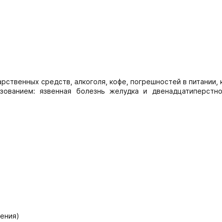
рственных средств, алкоголя, кофе, погрешностей в питании, 
ованием: язвенная болезнь желудка и двенадцатиперстно
ения)