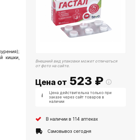
курения);
й кишки,
Внешний вид упаковки может отличаться
от фото на сайте.
523
₽
Цена от
Цена действительна только при
заказе через сайт товаров в
наличии
В наличии в 114 аптеках
Самовывоз сегодня