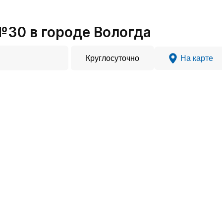
№30 в городе Вологда
Круглосуточно
На карте