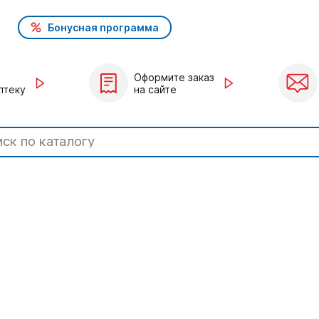
Бонусная программа
Оформите заказ
птеку
на сайте