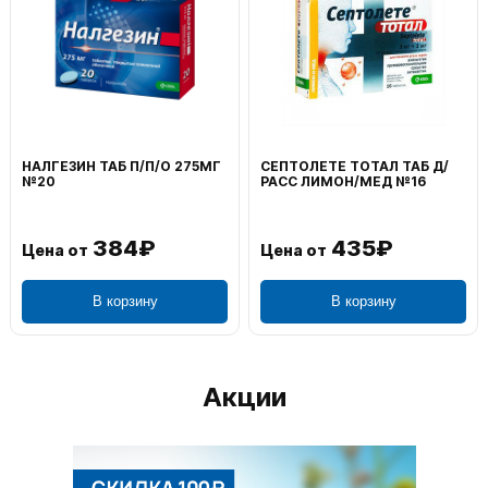
НАЛГЕЗИН ТАБ П/П/О 275МГ
СЕПТОЛЕТЕ ТОТАЛ ТАБ Д/
№20
РАСС ЛИМОН/МЕД №16
384₽
435₽
Цена от
Цена от
В корзину
В корзину
Акции