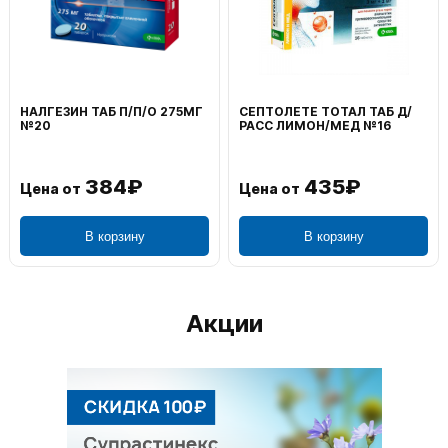
НАЛГЕЗИН ТАБ П/П/О 275МГ
СЕПТОЛЕТЕ ТОТАЛ ТАБ Д/
№20
РАСС ЛИМОН/МЕД №16
384₽
435₽
Цена от
Цена от
В корзину
В корзину
Акции