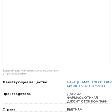
Внешний вид упаковки может отличаться
от фото на сайте.
Действующее вещество
ПАРАЦЕТАМОЛ+ФЕНИЛЭФР
КИСЛОТА+ФЕНИРАМИН
Производитель
ДАНАФА
ФАРМАСЬЮТИКАЛ
ДЖОНТ СТОК КОМПАНИ
Страна
ВЬЕТНАМ