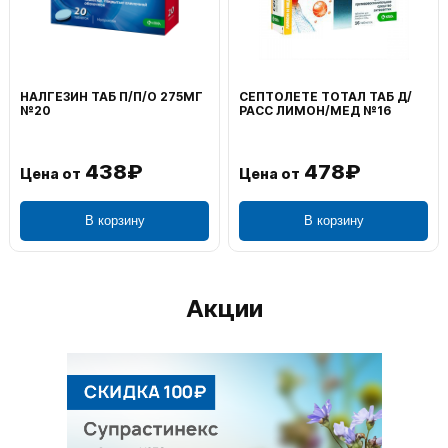
НАЛГЕЗИН ТАБ П/П/О 275МГ
СЕПТОЛЕТЕ ТОТАЛ ТАБ Д/
№20
РАСС ЛИМОН/МЕД №16
438₽
478₽
Цена от
Цена от
В корзину
В корзину
Акции