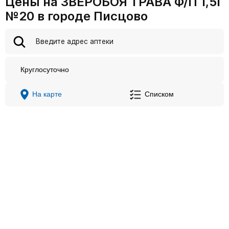
Цены на ЗВЕРОБОЯ ТРАВА Ф/П 1,5Г
№20 в городе Писцово
Круглосуточно
На карте
Списком