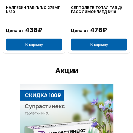
НАЛГЕЗИН ТАБ П/П/О 275МГ
СЕПТОЛЕТЕ ТОТАЛ ТАБ Д/
№20
РАСС ЛИМОН/МЕД №16
438₽
478₽
Цена от
Цена от
В корзину
В корзину
Акции