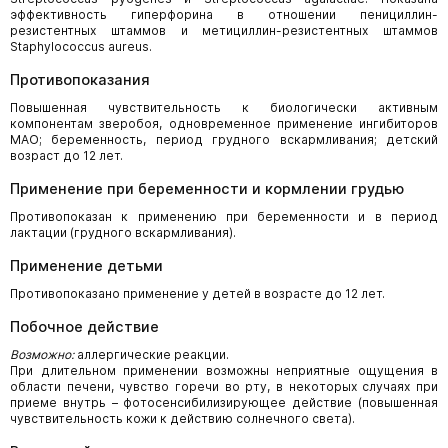
эффективность гиперфорина в отношении пенициллин-
резистентных штаммов и метициллин-резистентных штаммов
Staphylococcus aureus.
Противопоказания
Повышенная чувствительность к биологически активным
компонентам зверобоя, одновременное применение ингибиторов
МАО; беременность, период грудного вскармливания; детский
возраст до 12 лет.
Применение при беременности и кормлении грудью
Противопоказан к применению при беременности и в период
лактации (грудного вскармливания).
Применение детьми
Противопоказано применение у детей в возрасте до 12 лет.
Побочное действие
Возможно:
аллергические реакции.
При длительном применении возможны неприятные ощущения в
области печени, чувство горечи во рту, в некоторых случаях при
приеме внутрь – фотосенсибилизирующее действие (повышенная
чувствительность кожи к действию солнечного света).