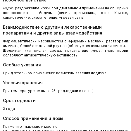
Редко:
раздражение кожи; при длительном применении на обширных
поверхностях - йодизм (ринит, крапивница, отек Квинке,
слюнотечение, слезотечение, угревая сыпь).
Взаимодействие с другими лекарственными
препаратами и другие виды взаимодействия
Фармацевтически несовместим с эфирными маслами, растворами
аммиака, белой осадочной ртутью (образуется взрывчатая смесь).
Щелочная или кислая среда, присутствие жира, гноя, крови
ослабляют антисептическую активность.
Особые указания
При длительном применении возможны явления йодизма.
Условия хранения
При температуре не выше 25 град.(вдали от огня)
Срок годности
3 года
Способ применения и дозы
Применяют наружно и местно.