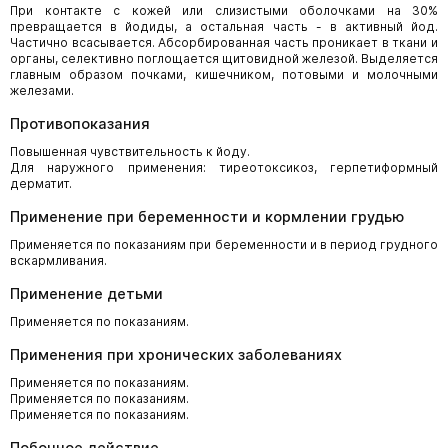
При контакте с кожей или слизистыми оболочками на 30%
превращается в йодиды, а остальная часть - в активный йод.
Частично всасывается. Абсорбированная часть проникает в ткани и
органы, селективно поглощается щитовидной железой. Выделяется
главным образом почками, кишечником, потовыми и молочными
железами.
Противопоказания
Повышенная чувствительность к йоду.
Для наружного применения: тиреотоксикоз, герпетиформный
дерматит.
Применение при беременности и кормлении грудью
Применяется по показаниям при беременности и в период грудного
вскармливания.
Применение детьми
Применяется по показаниям.
Применения при хронических заболеваниях
Применяется по показаниям.
Применяется по показаниям.
Применяется по показаниям.
Побочное действие