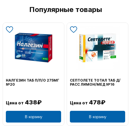
Популярные товары
НАЛГЕЗИН ТАБ П/П/О 275МГ
СЕПТОЛЕТЕ ТОТАЛ ТАБ Д/
№20
РАСС ЛИМОН/МЕД №16
438₽
478₽
Цена от
Цена от
В корзину
В корзину