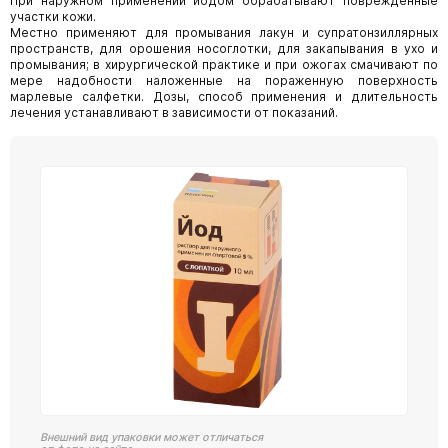
При наружном применении йодом обрабатывают поврежденные
участки кожи.
Местно применяют для промывания лакун и супратонзиллярных
пространств, для орошения носоглотки, для закапывания в ухо и
промывания; в хирургической практике и при ожогах смачивают по
мере надобности наложенные на пораженную поверхность
марлевые салфетки. Дозы, способ применения и длительность
лечения устанавливают в зависимости от показаний.
Внешний вид упаковки может отличаться