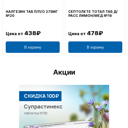
НАЛГЕЗИН ТАБ П/П/О 275МГ
СЕПТОЛЕТЕ ТОТАЛ ТАБ Д/
№20
РАСС ЛИМОН/МЕД №16
438₽
478₽
Цена от
Цена от
В корзину
В корзину
Акции