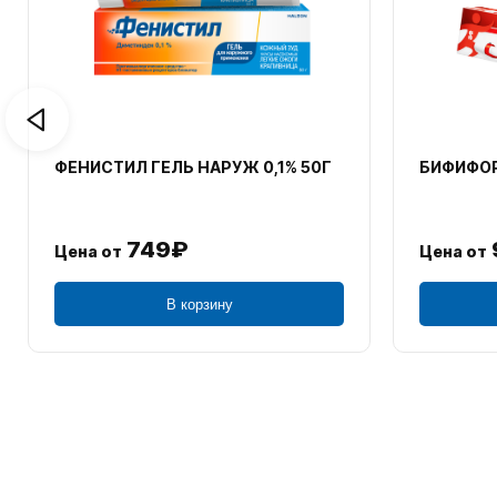
ФЕНИСТИЛ ГЕЛЬ НАРУЖ 0,1% 50Г
БИФИФОР
749₽
Цена от
Цена от
В корзину