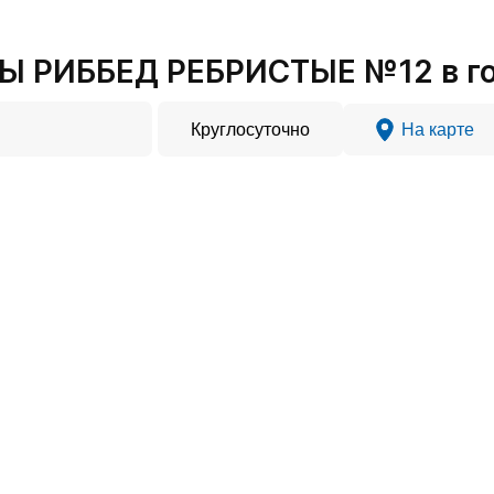
Ы РИББЕД РЕБРИСТЫЕ №12 в г
Круглосуточно
На карте