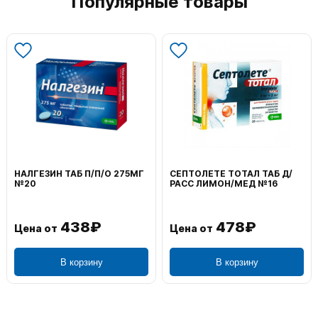
Популярные товары
НАЛГЕЗИН ТАБ П/П/О 275МГ
СЕПТОЛЕТЕ ТОТАЛ ТАБ Д/
№20
РАСС ЛИМОН/МЕД №16
438₽
478₽
Цена от
Цена от
В корзину
В корзину