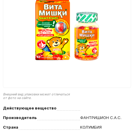
Внешний вид упаковки может отличаться
от фото на сайте.
Действующее вещество
Производитель
ФАНТРИШИОН С.А.С.
Страна
КОЛУМБИЯ