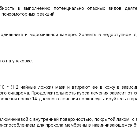
бность к выполнению потенциально опасных видов деяте
 психомоторных реакций.
лодильнике и морозильной камере. Хранить в недоступном д
го на упаковке.
0 г (1-2 чайные ложки) мази и втирают ее в кожу в зависи
вого синдрома. Продолжительность курса лечения зависит от 
болезни после 14-дневного лечения проконсультируйтесь с вр
бе алюминиевой с внутренней поверхностью, покрытой лаком, с
риспособлением для прокола мембраны в навинчивающемся б