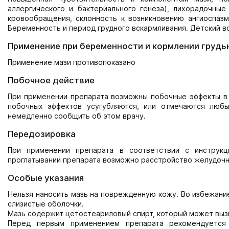
аллергического и бактериального генеза), лихорадочные
кровообращения, склонность к возникновению ангиоспаз
Беременность и период грудного вскармливания. Детский во
Применение при беременности и кормлении грудь
Применение мази противопоказано
Побочное действие
При применении препарата возможны побочные эффекты в в
побочных эффектов усугубляются, или отмечаются любы
немедленно сообщить об этом врачу.
Передозировка
При применении препарата в соответствии с инструк
проглатывании препарата возможно расстройство желудочн
Особые указания
Нельзя наносить мазь на поврежденную кожу. Во избежание
слизистые оболочки.
Мазь содержит цетостеариловый спирт, который может вызв
Перед первым применением препарата рекомендуется