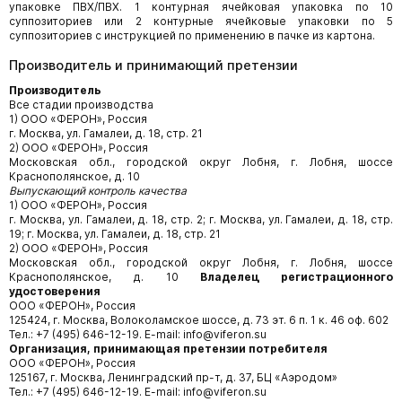
упаковке ПВХ/ПВХ. 1 контурная ячейковая упаковка по 10
суппозиториев или 2 контурные ячейковые упаковки по 5
суппозиториев с инструкцией по применению в пачке из картона.
Производитель и принимающий претензии
Производитель
Все стадии производства
1) ООО «ФЕРОН», Россия
г. Москва, ул. Гамалеи, д. 18, стр. 21
2) ООО «ФЕРОН», Россия
Московская обл., городской округ Лобня, г. Лобня, шоссе
Краснополянское, д. 10
Выпускающий контроль качества
1) ООО «ФЕРОН», Россия
г. Москва, ул. Гамалеи, д. 18, стр. 2; г. Москва, ул. Гамалеи, д. 18, стр.
19; г. Москва, ул. Гамалеи, д. 18, стр. 21
2) ООО «ФЕРОН», Россия
Московская обл., городской округ Лобня, г. Лобня, шоссе
Краснополянское, д. 10
Владелец регистрационного
удостоверения
ООО «ФЕРОН», Россия
125424, г. Москва, Волоколамское шоссе, д. 73 эт. 6 п. 1 к. 46 оф. 602
Тел.: +7 (495) 646-12-19. E-mail: info@viferon.su
Организация, принимающая претензии потребителя
ООО «ФЕРОН», Россия
125167, г. Москва, Ленинградский пр-т, д. 37, БЦ «Аэродом»
Тел.: +7 (495) 646-12-19. E-mail: info@viferon.su