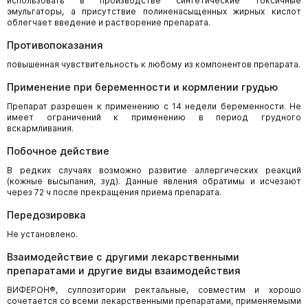
использовать в производстве синтетические токсичные
эмульгаторы, а присутствие полиненасыщенных жирных кислот
облегчает введение и растворение препарата.
Противопоказания
повышенная чувствительность к любому из компонентов препарата.
Применение при беременности и кормлении грудью
Препарат разрешен к применению с 14 недели беременности. Не
имеет ограничений к применению в период грудного
вскармливания.
Побочное действие
В редких случаях возможно развитие аллергических реакций
(кожные высыпания, зуд). Данные явления обратимы и исчезают
через 72 ч после прекращения приема препарата.
Передозировка
Не установлено.
Взаимодействие с другими лекарственными
препаратами и другие виды взаимодействия
ВИФЕРОН®, суппозитории ректальные, совместим и хорошо
сочетается со всеми лекарственными препаратами, применяемыми