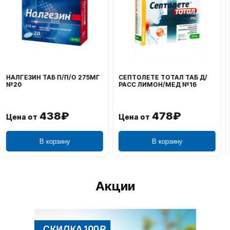
ВОЛЬТАРЕН ЭМУЛЬГЕЛЬ
ФЕНИСТИЛ ГЕЛЬ НАРУЖ
НАРУЖ 2% 100Г
0,1% 50Г
1 106₽
749₽
Цена от
Цена от
В корзину
В корзину
Акции