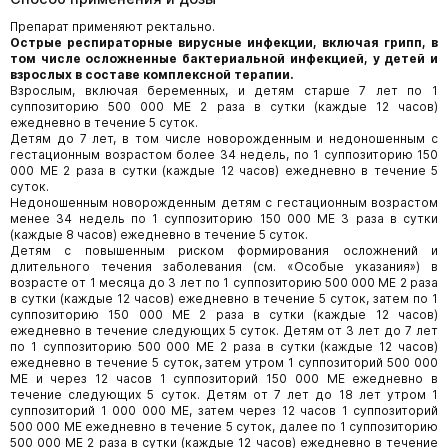
Препарат применяют ректально.
Острые респираторные вирусные инфекции, включая грипп, в
том числе осложненные бактериальной инфекцией, у детей и
взрослых в составе комплексной терапии.
Взрослым, включая беременных, и детям старше 7 лет по 1
суппозиторию 500 000 МЕ 2 раза в сутки (каждые 12 часов)
ежедневно в течение 5 суток.
Детям до 7 лет, в том числе новорожденным и недоношенным с
гестационным возрастом более 34 недель, по 1 суппозиторию 150
000 МЕ 2 раза в сутки (каждые 12 часов) ежедневно в течение 5
суток.
Недоношенным новорожденным детям с гестационным возрастом
менее 34 недель по 1 суппозиторию 150 000 МЕ 3 раза в сутки
(каждые 8 часов) ежедневно в течение 5 суток.
Детям с повышенным риском формирования осложнений и
длительного течения заболевания (см. «Особые указания») в
возрасте от 1 месяца до 3 лет по 1 суппозиторию 500 000 МЕ 2 раза
в сутки (каждые 12 часов) ежедневно в течение 5 суток, затем по 1
суппозиторию 150 000 МЕ 2 раза в сутки (каждые 12 часов)
ежедневно в течение следующих 5 суток. Детям от 3 лет до 7 лет
по 1 суппозиторию 500 000 МЕ 2 раза в сутки (каждые 12 часов)
ежедневно в течение 5 суток, затем утром 1 суппозиторий 500 000
МЕ и через 12 часов 1 суппозиторий 150 000 МЕ ежедневно в
течение следующих 5 суток. Детям от 7 лет до 18 лет утром 1
суппозиторий 1 000 000 МЕ, затем через 12 часов 1 суппозиторий
500 000 МЕ ежедневно в течение 5 суток, далее по 1 суппозиторию
500 000 МЕ 2 раза в сутки (каждые 12 часов) ежедневно в течение