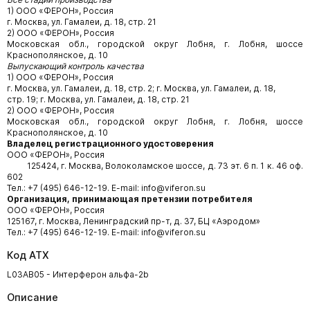
1) ООО «ФЕРОН», Россия
г. Москва, ул. Гамалеи, д. 18, стр. 21
2) ООО «ФЕРОН», Россия
Московская обл., городской округ Лобня, г. Лобня, шоссе
Краснополянское, д. 10
Выпускающий контроль качества
1) ООО «ФЕРОН», Россия
г. Москва, ул. Гамалеи, д. 18, стр. 2; г. Москва, ул. Гамалеи, д. 18,
стр. 19; г. Москва, ул. Гамалеи, д. 18, стр. 21
2) ООО «ФЕРОН», Россия
Московская обл., городской округ Лобня, г. Лобня, шоссе
Краснополянское, д. 10
Владелец регистрационного удостоверения
ООО
«ФЕРОН», Россия
125424, г. Москва, Волоколамское шоссе, д. 73 эт. 6 п. 1 к. 46 оф.
602
Тел.: +7 (495) 646-12-19. E-mail: info@viferon.su
Организация, принимающая претензии потребителя
ООО «ФЕРОН», Россия
125167, г. Москва, Ленинградский пр-т, д. 37, БЦ «Аэродом»
Тел.: +7 (495) 646-12-19. E-mail: info@viferon.su
Код АТХ
L03AB05 - Интерферон альфа-2b
Описание