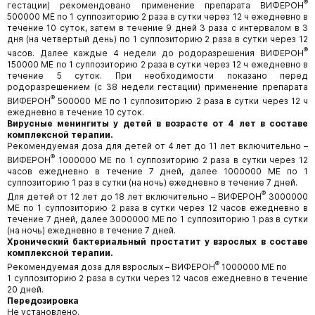
®
гестации) рекомендовано применение препарата ВИФЕРОН
500000 МЕ по 1 суппозиторию 2 раза в сутки через 12 ч ежедневно в
течение 10 суток, затем в течение 9 дней 3 раза с интервалом в 3
дня (на четвертый день) по 1 суппозиторию 2 раза в сутки через 12
®
часов. Далее каждые 4 недели до родоразрешения ВИФЕРОН
150000 МЕ по 1 суппозиторию 2 раза в сутки через 12 ч ежедневно в
течение 5 суток. При необходимости показано перед
родоразрешением (с 38 недели гестации) применение препарата
®
ВИФЕРОН
500000 МЕ по 1 суппозиторию 2 раза в сутки через 12 ч
ежедневно в течение 10 суток.
Вирусные менингиты у детей в возрасте от 4 лет в составе
комплексной терапии.
Рекомендуемая доза для детей от 4 лет до 11 лет включительно –
®
ВИФЕРОН
1000000 МЕ по 1 суппозиторию 2 раза в сутки через 12
часов ежедневно в течение 7 дней, далее 1000000 МЕ по 1
суппозиторию 1 раз в сутки (на ночь) ежедневно в течение 7 дней.
®
Для детей от 12 лет до 18 лет включительно – ВИФЕРОН
3000000
МЕ по 1 суппозиторию 2 раза в сутки через 12 часов ежедневно в
течение 7 дней, далее 3000000 МЕ по 1 суппозиторию 1 раз в сутки
(на ночь) ежедневно в течение 7 дней.
Хронический бактериальный простатит у взрослых в составе
комплексной терапии.
®
Рекомендуемая доза для взрослых – ВИФЕРОН
1000000 МЕ по
1 суппозиторию 2 раза в сутки через 12 часов ежедневно в течение
20 дней.
Передозировка
Не установлено.