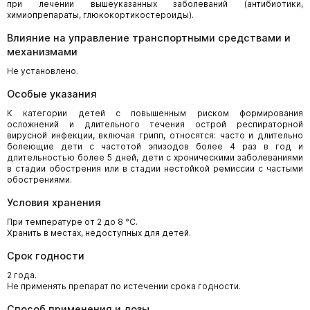
при лечении вышеуказанных заболеваний (антибиотики,
химиопрепараты, глюкокортикостероиды).
Влияние на управление транспортными средствами и
механизмами
Не установлено.
Особые указания
К категории детей с повышенным риском формирования
осложнений и длительного течения острой респираторной
вирусной инфекции, включая грипп, относятся: часто и длительно
болеющие дети с частотой эпизодов более 4 раз в год и
длительностью более 5 дней, дети с хроническими заболеваниями
в стадии обострения или в стадии нестойкой ремиссии с частыми
обострениями.
Условия хранения
При температуре от 2 до 8 °С.
Хранить в местах, недоступных для детей.
Срок годности
2 года.
Не применять препарат по истечении срока годности.
Способ применения и дозы