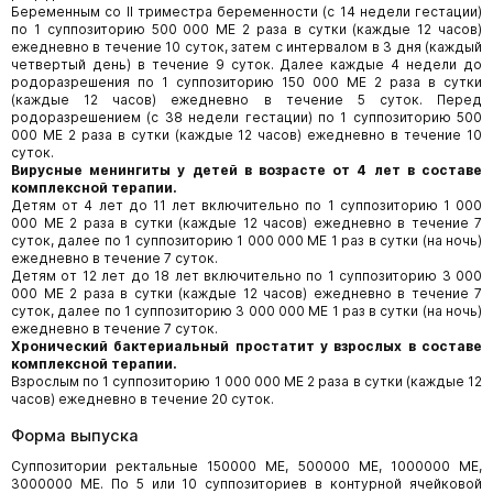
Беременным со II триместра беременности (с 14 недели гестации)
по 1 суппозиторию 500 000 МЕ 2 раза в сутки (каждые 12 часов)
ежедневно в течение 10 суток, затем с интервалом в 3 дня (каждый
четвертый день) в течение 9 суток. Далее каждые 4 недели до
родоразрешения по 1 суппозиторию 150 000 МЕ 2 раза в сутки
(каждые 12 часов) ежедневно в течение 5 суток. Перед
родоразрешением (с 38 недели гестации) по 1 суппозиторию 500
000 МЕ 2 раза в сутки (каждые 12 часов) ежедневно в течение 10
суток.
Вирусные менингиты у детей в возрасте от 4 лет в составе
комплексной терапии.
Детям от 4 лет до 11 лет включительно по 1 суппозиторию 1 000
000 МЕ 2 раза в сутки (каждые 12 часов) ежедневно в течение 7
суток, далее по 1 суппозиторию 1 000 000 МЕ 1 раз в сутки (на ночь)
ежедневно в течение 7 суток.
Детям от 12 лет до 18 лет включительно по 1 суппозиторию 3 000
000 МЕ 2 раза в сутки (каждые 12 часов) ежедневно в течение 7
суток, далее по 1 суппозиторию 3 000 000 МЕ 1 раз в сутки (на ночь)
ежедневно в течение 7 суток.
Хронический бактериальный простатит у взрослых в составе
комплексной терапии.
Взрослым по 1 суппозиторию 1 000 000 МЕ 2 раза в сутки (каждые 12
часов) ежедневно в течение 20 суток.
Форма выпуска
Суппозитории ректальные 150000 МЕ, 500000 МЕ, 1000000 МЕ,
3000000 МЕ. По 5 или 10 суппозиториев в контурной ячейковой