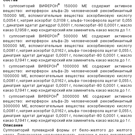
®
1 суппозиторий ВИФЕРОН
150000 МЕ содержит активное
вещество: интерферон альфа-2b человеческий рекомбинантный
150000 МЕ, вспомогательные вещества: аскорбиновую кислоту
0,0054 г, натрия аскорбат 0,0108 г, альфа-токоферола ацетат 0,055
г, динатрия эдетат дигидрат 0,0001 г, полисорбат-80 0,0001 г, масло
какао 0,1958 г, жир кондитерский или заменитель какао масла до 1 г.
®
1 суппозиторий ВИФЕРОН
500000 МЕ содержит активное
вещество: интерферон альфа-2b человеческий рекомбинантный
500000 МЕ, вспомогательные вещества: аскорбиновую кислоту
0,0081 г, натрия аскорбат 0,0162 г, альфа-токоферола ацетат 0,055 г,
динатрия эдетат дигидрат 0,0001 г, полисорбат-80 0,0001 г, масло
какао 0,1941 г, жир кондитерский или заменитель какао масла до 1 г.
®
1 суппозиторий ВИФЕРОН
1000000 МЕ содержит активное
вещество: интерферон альфа-2b человеческий рекомбинантный
1000000 МЕ, вспомогательные вещества: аскорбиновую кислоту
0,0081 г, натрия аскорбат 0,0162 г, альфа-токоферола ацетат 0,055 г,
динатрия эдетат дигидрат 0,0001 г, полисорбат-80 0,0001 г, масло
какао 0,1941 г, жир кондитерский или заменитель какао масла до 1 г.
®
1 суппозиторий ВИФЕРОН
3000000 МЕ содержит активное
вещество: интерферон альфа-2b человеческий рекомбинантный
3000000 МЕ, вспомогательные вещества: аскорбиновую кислоту
0,0081 г, натрия аскорбат 0,0162 г, альфа-токоферола ацетат 0,055 г,
динатрия эдетат дигидрат 0,0001 г, полисорбат-80 0,0001 г, масло
какао 0,1941 г, жир кондитерский или заменитель какао масла до 1 г.
Описание
Суппозиторий пулевидной формы от бело-желтого до желтого
цвета. Допускается неоднородность окраски в виде вкраплений