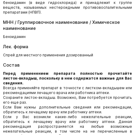
бензидамин (в виде гидрохлорида) и принадлежит к группе
веществ, называемых нестероидными противовоспалительными
препаратами (НПВП).
МНН / Группировочное наименование / Химическое
наименование
Бензидамин
Лек. форма
Спрей для местного применения дозированный
Состав
Перед применением препарата полностью прочитайте
листок-вкладыш, поскольку в нем содержатся важные для Вас
сведения.
Всегда применяйте препарат в точности с листком-вкладышем или
рекомендациями лечащего врача или работника аптеки.
Сохраните листок-вкладыш. Возможно, Вам потребуется прочитать
его еще раз.
Если Вам нужны дополнительные сведения или рекомендации,
обратитесь к лечащему врачу или работнику аптеки.
Если у Вас возникли какие-либо нежелательные реакции,
обратитесь к лечащему врачу или работнику аптеки. Данная
рекомендация распространяется на любые возможные
нежелательные реакции, в том числе на не перечисленные в