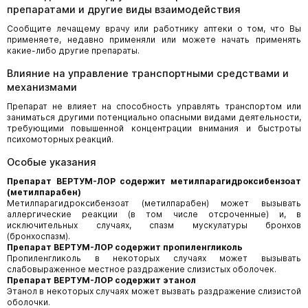
препаратами и другие виды взаимодействия
Сообщите лечащему врачу или работнику аптеки о том, что Вы
применяете, недавно применяли или можете начать применять
какие-либо другие препараты.
Влияние на управление транспортными средствами и
механизмами
Препарат не влияет на способность управлять транспортом или
заниматься другими потенциально опасными видами деятельности,
требующими повышенной концентрации внимания и быстроты
психомоторных реакций.
Особые указания
Препарат ВЕРТУМ-ЛОР содержит метилпарагидроксибензоат
(метилпарабен)
Метилпарагидроксибензоат (метилпарабен) может вызывать
аллергические реакции (в том числе отсроченные) и, в
исключительных случаях, спазм мускулатуры бронхов
(бронхоспазм).
Препарат ВЕРТУМ-ЛОР содержит пропиленгликоль
Пропиленгликоль в некоторых случаях может вызывать
слабовыраженное местное раздражение слизистых оболочек.
Препарат ВЕРТУМ-ЛОР содержит этанол
Этанол в некоторых случаях может вызвать раздражение слизистой
оболочки.