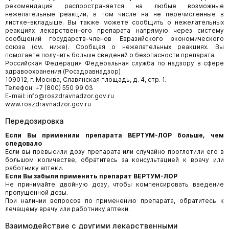
рекомендация распространяется на любые возможные
нежелательные реакции, в том числе на не перечисленные в
листке-вкладыше. Вы также можете сообщить о нежелательных
реакциях лекарственного препарата напрямую через систему
сообщений государств-членов Евразийского экономического
союза (см. ниже). Сообщая о нежелательных реакциях. Вы
помогаете получить больше сведений о безопасности препарата.
Российская Федерация Федеральная служба по надзору в сфере
здравоохранения (Росздравнадзор)
109012, г. Москва, Славянская площадь, д. 4, стр. 1.
Телефон: +7 (800) 550 99 03
E-mail: info@roszdravnadzor.gov.ru
www.roszdravnadzor.gov.ru
Передозировка
Если Вы применили препарата ВЕРТУМ-ЛОР больше, чем
следовало
Если вы превысили дозу препарата или случайно проглотили его в
большом количестве, обратитесь за консультацией к врачу или
работнику аптеки.
Если Вы забыли применить препарат ВЕРТУМ-ЛОР
Не принимайте двойную дозу, чтобы компенсировать введение
пропущенной дозы.
При наличии вопросов по применению препарата, обратитесь к
лечащему врачу или работнику аптеки.
Взаимодействие с другими лекарственными