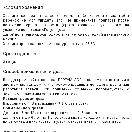
Условия хранения
Храните препарат в недоступном для ребенка месте так, чтобы
ребенок не мог увидеть его. Не применяйте препарат после
истечения срока годности (срока хранения), указанного на
упаковке после слов «Годен до...».
Датой истечения срока годности является последний день данного
месяца.
Храните препарат при температуре не выше 25 °С.
Срок годности
3 года.
Способ применения и дозы
Всегда применяйте препарат ВЕРТУМ-ЛОР в полном соответствии с
листком-вкладышем или с рекомендациями лечащего врача или
работника аптеки. При появлении сомнений посоветуйтесь с
лечащим врачом или работником аптеки.
Рекомендуемая доза
Взрослым по 4-8 впрыскиваний 2-6 раз в сутки.
Применение у детей
Детям от 6 до 12 лет по 4 впрыскивания 2-6 раз в день.
Детям от 3 до 6 лет по 1 впрыскиванию на каждые 4 кг массы тела,
но не более 4 впрыскиваний (максимальная доза) 2-6 раз в день.
Инструкция по использованию