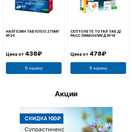
НАЛГЕЗИН ТАБ П/П/О 275МГ
СЕПТОЛЕТЕ ТОТАЛ ТАБ Д/
№20
РАСС ЛИМОН/МЕД №16
438₽
478₽
Цена от
Цена от
В корзину
В корзину
Акции