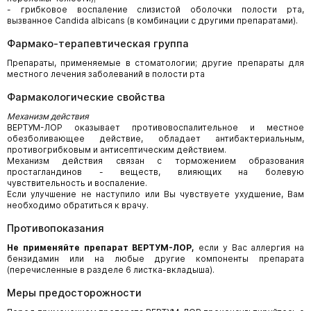
- грибковое воспаление слизистой оболочки полости рта,
вызванное Candida albicans (в комбинации с другими препаратами).
Фармако-терапевтическая группа
Препараты, применяемые в стоматологии; другие препараты для
местного лечения заболеваний в полости рта
Фармакологические свойства
Механизм действия
ВЕРТУМ-ЛОР оказывает противовоспалительное и местное
обезболивающее действие, обладает антибактериальным,
противогрибковым и антисептическим действием.
Механизм действия связан с торможением образования
простагландинов - веществ, влияющих на болевую
чувствительность и воспаление.
Если улучшение не наступило или Вы чувствуете ухудшение, Вам
необходимо обратиться к врачу.
Противопоказания
Не применяйте препарат ВЕРТУМ-ЛОР,
если у Вас аллергия на
бензидамин или на любые другие компоненты препарата
(перечисленные в разделе 6 листка-вкладыша).
Меры предосторожности