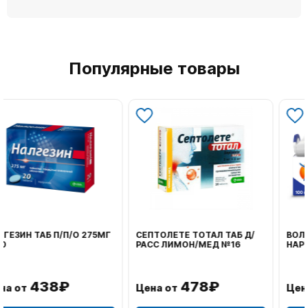
Популярные товары
ВОЛЬТАРЕН ЭМУЛЬГЕЛЬ
ФЕНИСТИЛ ГЕЛЬ НАРУЖ
НАРУЖ 2% 100Г
0,1% 50Г
1 106₽
749₽
Цена от
Цена от