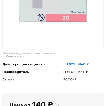
Внешний вид упаковки может отличаться
от фото на сайте.
Действующее вещество
СПИРОНОЛАКТОН
Производитель
ГЕДЕОН РИХТЕР
Страна
РОССИЯ
140
₽
Цена от