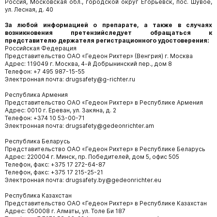
Россия, Московская обл., городской округ Егорьевск, пос. Шувое,
ул. Лесная, д. 40
За любой информацией о препарате, а также в случаях
возникновения претензийследует обращаться к
представителю держателя регистрационного удостоверения:
Российская Федерация
Представительство ОАО «Гедеон Рихтер» (Венгрия) г. Москва
Адрес: 119049 г. Москва, 4-й Добрынинский пер., дом 8
Телефон: +7 495 987-15-55
Электронная почта: drugsafety@g-richter.ru
Республика Армения
Представительство ОАО «Гедеон Рихтер» в Республике Армения
Адрес: 0010 г. Ереван, ул. Закяна, д. 2
Телефон: +374 10 53-00-71
Электронная почта: drugsafety@gedeonrichter.am
Республика Беларусь
Представительство ОАО «Гедеон Рихтер» в Республике Беларусь
Адрес: 220004 г. Минск, пр. Победителей, дом 5, офис 505
Телефон, факс: +375 17 272-64-87
Телефон, факс: +375 17 215-25-21
Электронная почта: drugsafety.by@gedeonrichter.eu
Республика Казахстан
Представительство ОАО «Гедеон Рихтер» в Республике Казахстан
Адрес: 050008 г. Алматы, ул. Толе Би 187