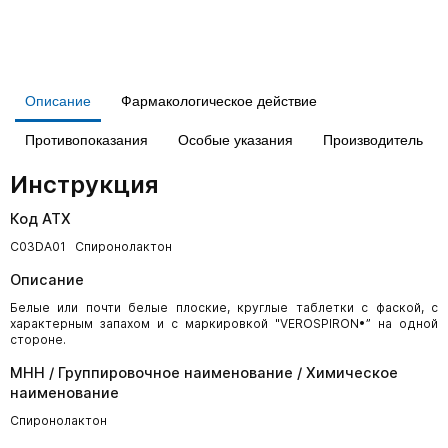
Описание
Фармакологическое действие
Противопоказания
Особые указания
Производитель
Инструкция
Код АТХ
C03DA01 Спиронолактон
Описание
Белые или почти белые плоские, круглые таблетки с фаской, с
характерным запахом и с маркировкой "VEROSPIRON•” на одной
стороне.
МНН / Группировочное наименование / Химическое
наименование
Спиронолактон