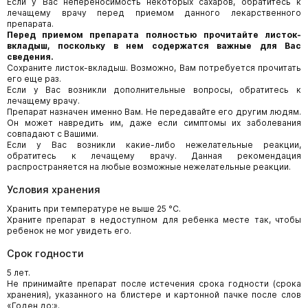
Если у Вас непереносимость некоторых сахаров, обратитесь к
лечащему врачу перед приемом данного лекарственного
препарата.
Перед приемом препарата полностью прочитайте листок-
вкладыш, поскольку в нем содержатся важные для Вас
сведения.
Сохраните листок-вкладыш. Возможно, Вам потребуется прочитать
его еще раз.
Если у Вас возникли дополнительные вопросы, обратитесь к
лечащему врачу.
Препарат назначен именно Вам. Не передавайте его другим людям.
Он может навредить им, даже если симптомы их заболевания
совпадают с Вашими.
Если у Вас возникли какие-либо нежелательные реакции,
обратитесь к лечащему врачу. Данная рекомендация
распространяется на любые возможные нежелательные реакции.
Условия хранения
Хранить при температуре не выше 25 °С.
Храните препарат в недоступном для ребенка месте так, чтобы
ребенок не мог увидеть его.
Срок годности
5 лет.
Не принимайте препарат после истечения срока годности (срока
хранения), указанного на блистере и картонной пачке после слов
«Годен до:».