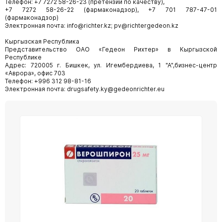
Телефон: +7 7272 58-26-23 (претензии по качеству),
+7 7272 58-26-22 (фармаконадзор), +7 701 787-47-01
(фармаконадзор)
Электронная почта: info@richter.kz; pv@richtergedeon.kz
Кыргызская Республика
Представительство ОАО «Гедеон Рихтер» в Кыргызской
Республике
Адрес: 720005 г. Бишкек, ул. Игембердиева, 1 "А",бизнес-центр
«Аврора», офис 703
Телефон: +996 312 98-81-16
Электронная почта: drugsafety.ky@gedeonrichter.eu