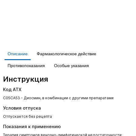
Описание
Фармакологическое действие
Противопоказания
Особые указания
Инструкция
Код АТХ
C05CA53 - Диосмин, в комбинации с другими препаратами
Условия отпуска
Отпускается без рецепта
Показания к применению
Терапия симптомов венозно-лимфатической недостаточности: