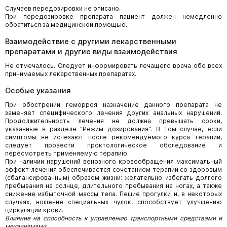
Случаев передозировки не описано.
При передозировке препарата пациент должен немедленно
обратиться за медицинской помощью.
Взаимодействие с другими лекарственными
препаратами и другие виды взаимодействия
Не отмечалось. Следует информировать лечащего врача обо всех
принимаемых лекарственных препаратах.
Особые указания
При обострении геморроя назначение данного препарата не
заменяет специфического лечения других анальных нарушений.
Продолжительность лечения не должна превышать сроки,
указанные в разделе "Режим дозирования". В том случае, если
симптомы не исчезают после рекомендуемого курса терапии,
следует провести проктологическое обследование и
пересмотреть применяемую терапию.
При наличии нарушений венозного кровообращения максимальный
эффект лечения обеспечивается сочетанием терапии со здоровым
(сбалансированным) образом жизни: желательно избегать долгого
пребывания на солнце, длительного пребывания на ногах, а также
снижение избыточной массы тела. Пешие прогулки и, в некоторых
случаях, ношение специальных чулок, способствует улучшению
циркуляции крови.
Влияние на способность к управлению транспортными средствами и
механизмами