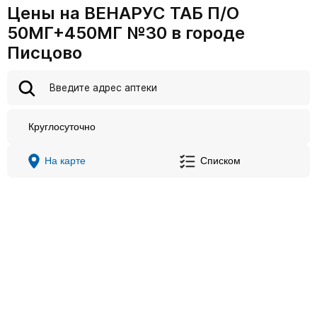
Цены на ВЕНАРУС ТАБ П/О
50МГ+450МГ №30 в городе
Писцово
Круглосуточно
На карте
Списком