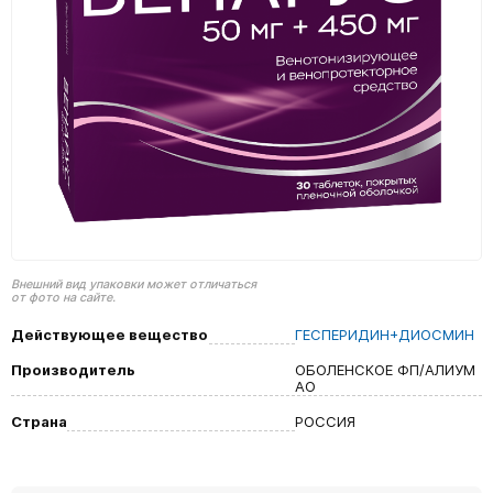
Внешний вид упаковки может отличаться
от фото на сайте.
Действующее вещество
ГЕСПЕРИДИН+ДИОСМИН
Производитель
ОБОЛЕНСКОЕ ФП/АЛИУМ
АО
Страна
РОССИЯ