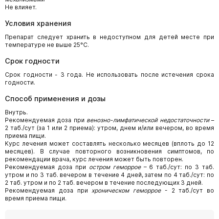
Не влияет.
Условия хранения
Препарат следует хранить в недоступном для детей месте при
температуре не выше 25°С.
Срок годности
Срок годности - 3 года. Не использовать после истечения срока
годности.
Способ применения и дозы
Внутрь.
Рекомендуемая доза при
венозно-лимфатической недостаточности
–
2 таб./сут (за 1 или 2 приема): утром, днем и/или вечером, во время
приема пищи.
Курс лечения может составлять несколько месяцев (вплоть до 12
месяцев). В случае повторного возникновения симптомов, по
рекомендации врача, курс лечения может быть повторен.
Рекомендуемая доза при
остром геморрое
– 6 таб./сут: по 3 таб.
утром и по 3 таб. вечером в течение 4 дней, затем по 4 таб./сут: по
2 таб. утром и по 2 таб. вечером в течение последующих 3 дней.
Рекомендуемая доза при
хроническом геморрое
- 2 таб./сут во
время приема пищи.