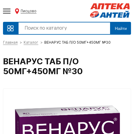
Писцово
Найти
Главная
Каталог
ВЕНАРУС ТАБ П/О 50МГ+450МГ №30
ВЕНАРУС ТАБ П/О
50МГ+450МГ №30