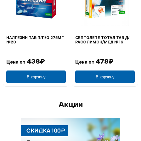
НАЛГЕЗИН ТАБ П/П/О 275МГ
СЕПТОЛЕТЕ ТОТАЛ ТАБ Д/
№20
РАСС ЛИМОН/МЕД №16
438₽
478₽
Цена от
Цена от
В корзину
В корзину
Акции