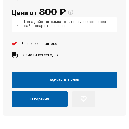
800
₽
Цена от
Цена действительна только при заказе через
сайт товаров в наличии
В наличии в 1 аптеке
Самовывоз сегодня
Купить в 1 клик
В корзину