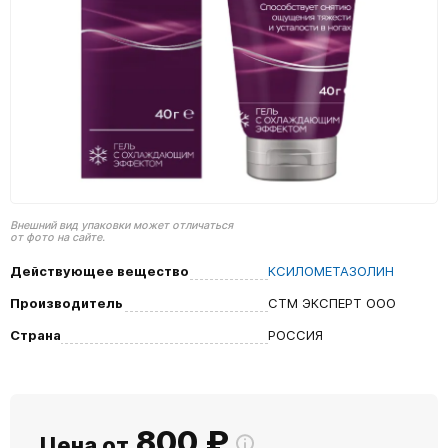
Внешний вид упаковки может отличаться
от фото на сайте.
Действующее вещество
КСИЛОМЕТАЗОЛИН
Производитель
СТМ ЭКСПЕРТ ООО
Страна
РОССИЯ
800
₽
Цена от