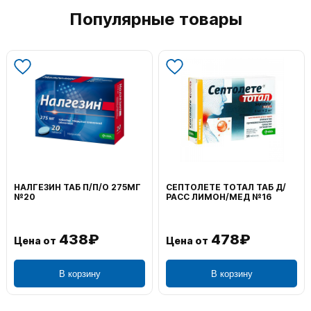
Популярные товары
НАЛГЕЗИН ТАБ П/П/О 275МГ
СЕПТОЛЕТЕ ТОТАЛ ТАБ Д/
№20
РАСС ЛИМОН/МЕД №16
438₽
478₽
Цена от
Цена от
В корзину
В корзину