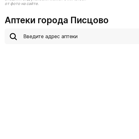
от фото на сайте.
Аптеки города Писцово