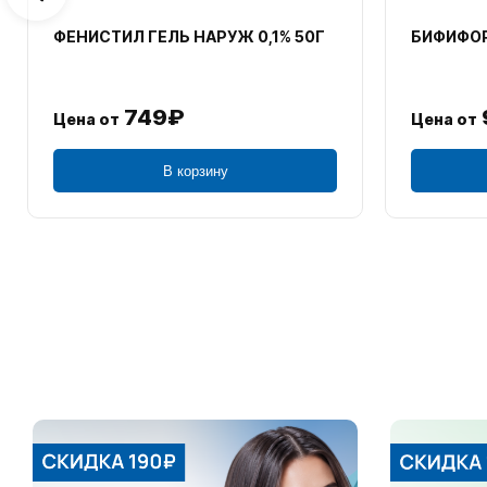
ФЕНИСТИЛ ГЕЛЬ НАРУЖ 0,1% 50Г
БИФИФОР
749₽
Цена от
Цена от
В корзину