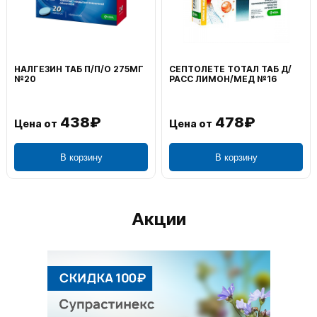
НАЛГЕЗИН ТАБ П/П/О 275МГ
СЕПТОЛЕТЕ ТОТАЛ ТАБ Д/
№20
РАСС ЛИМОН/МЕД №16
438₽
478₽
Цена от
Цена от
В корзину
В корзину
Акции