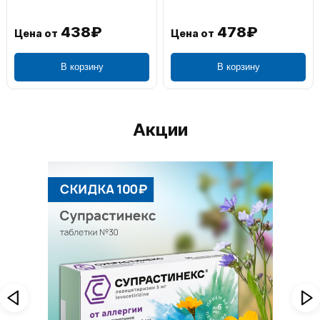
438₽
478₽
Цена от
Цена от
В корзину
В корзину
Акции