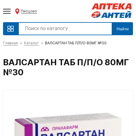
Писцово
Найти
Главная
Каталог
ВАЛСАРТАН ТАБ П/П/О 80МГ №30
ВАЛСАРТАН ТАБ П/П/О 80МГ
№30