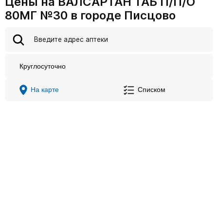
Цены на ВАЛСАРТАН ТАБ П/П/О
80МГ №30 в городе Писцово
Круглосуточно
На карте
Списком