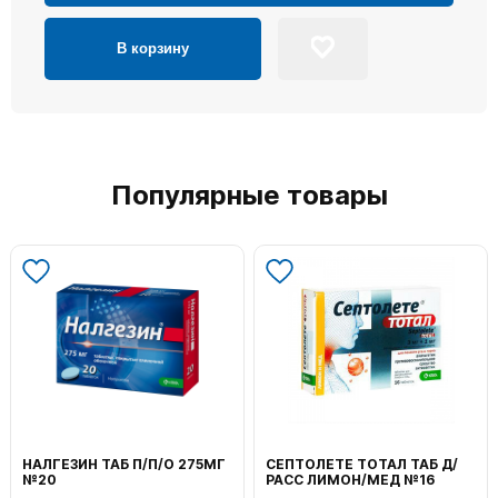
В корзину
Популярные товары
НАЛГЕЗИН ТАБ П/П/О 275МГ
СЕПТОЛЕТЕ ТОТАЛ ТАБ Д/
№20
РАСС ЛИМОН/МЕД №16