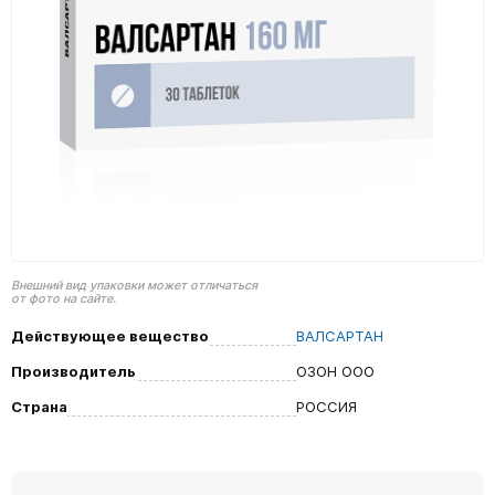
Внешний вид упаковки может отличаться
от фото на сайте.
Действующее вещество
ВАЛСАРТАН
Производитель
ОЗОН ООО
Страна
РОССИЯ