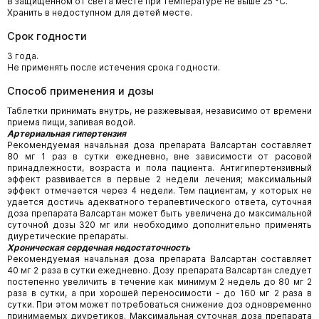
В защищенном от света месте при температуре не выше 25 °С.
Хранить в недоступном для детей месте.
Срок годности
3 года.
Не применять после истечения срока годности.
Способ применения и дозы
Таблетки принимать внутрь, не разжевывая, независимо от времени
приема пищи, запивая водой.
Артериальная гипертензия
Рекомендуемая начальная доза препарата Валсартан составляет
80 мг 1 раз в сутки ежедневно, вне зависимости от расовой
принадлежности, возраста и пола пациента. Антигипертензивный
эффект развивается в первые 2 недели лечения; максимальный
эффект отмечается через 4 недели. Тем пациентам, у которых не
удается достичь адекватного терапевтического ответа, суточная
доза препарата Валсартан может быть увеличена до максимальной
суточной дозы 320 мг или необходимо дополнительно применять
диуретические препараты.
Хроническая сердечная недостаточность
Рекомендуемая начальная доза препарата Валсартан составляет
40 мг 2 раза в сутки ежедневно. Дозу препарата Валсартан следует
постепенно увеличить в течение как минимум 2 недель до 80 мг 2
раза в сутки, а при хорошей переносимости - до 160 мг 2 раза в
сутки. При этом может потребоваться снижение доз одновременно
принимаемых диуретиков. Максимальная суточная доза препарата