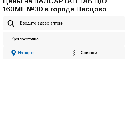
Цены на ВАЛСАРТАН ТАБ П/О
160МГ №30 в городе Писцово
Круглосуточно
На карте
Списком