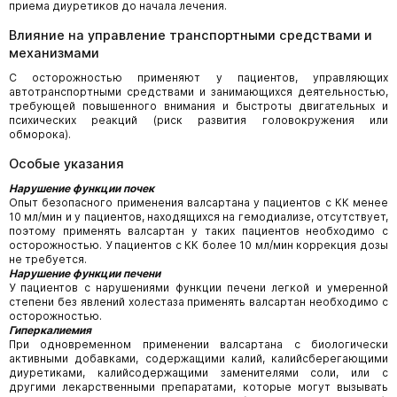
приема диуретиков до начала лечения.
Влияние на управление транспортными средствами и
механизмами
С осторожностью применяют у пациентов, управляющих
автотранспортными средствами и занимающихся деятельностью,
требующей повышенного внимания и быстроты двигательных и
психических реакций (риск развития головокружения или
обморока).
Особые указания
Нарушение функции почек
Опыт безопасного применения валсартана у пациентов с КК менее
10 мл/мин и у пациентов, находящихся на гемодиализе, отсутствует,
поэтому применять валсартан у таких пациентов необходимо с
осторожностью. У пациентов с КК более 10 мл/мин коррекция дозы
не требуется.
Нарушение функции печени
У пациентов с нарушениями функции печени легкой и умеренной
степени без явлений холестаза применять валсартан необходимо с
осторожностью.
Гиперкалиемия
При одновременном применении валсартана с биологически
активными добавками, содержащими калий, калийсберегающими
диуретиками, калийсодержащими заменителями соли, или с
другими лекарственными препаратами, которые могут вызывать