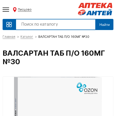
Писцово
Найти
Главная
Каталог
ВАЛСАРТАН ТАБ П/О 160МГ №30
ВАЛСАРТАН ТАБ П/О 160МГ
№30