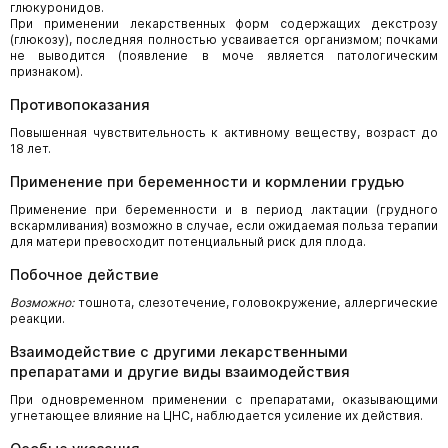
глюкуронидов.
При применении лекарственных форм содержащих декстрозу
(глюкозу), последняя полностью усваивается организмом; почками
не выводится (появление в моче является патологическим
признаком).
Противопоказания
Повышенная чувствительность к активному веществу, возраст до
18 лет.
Применение при беременности и кормлении грудью
Применение при беременности и в период лактации (грудного
вскармливания) возможно в случае, если ожидаемая польза терапии
для матери превосходит потенциальный риск для плода.
Побочное действие
Возможно:
тошнота, слезотечение, головокружение, аллергические
реакции.
Взаимодействие с другими лекарственными
препаратами и другие виды взаимодействия
При одновременном применении с препаратами, оказывающими
угнетающее влияние на ЦНС, наблюдается усиление их действия.