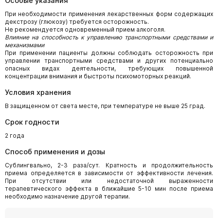
Особые указания
При необходимости применения лекарственных форм содержащих
декстрозу (глюкозу) требуется осторожность.
Не рекомендуется одновременный прием алкоголя.
Влияние на способность к управлению транспортными средствами и
механизмами
При применении пациенты должны соблюдать осторожность при
управлении транспортными средствами и других потенциально
опасных видах деятельности, требующих повышенной
концентрации внимания и быстроты психомоторных реакций.
Условия хранения
В защищенном от света месте, при температуре не выше 25 град.
Срок годности
2 года
Способ применения и дозы
Сублингвально, 2-3 раза/сут. Кратность и продолжительность
приема определяется в зависимости от эффективности лечения.
При отсутствии или недостаточной выраженности
терапевтического эффекта в ближайшие 5-10 мин после приема
необходимо назначение другой терапии.