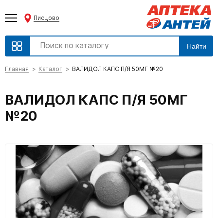
Писцово
Найти
Главная
Каталог
ВАЛИДОЛ КАПС П/Я 50МГ №20
ВАЛИДОЛ КАПС П/Я 50МГ
№20