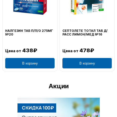
НАЛГЕЗИН ТАБ П/П/О 275МГ
СЕПТОЛЕТЕ ТОТАЛ ТАБ Д/
№20
РАСС ЛИМОН/МЕД №16
438₽
478₽
Цена от
Цена от
В корзину
В корзину
Акции