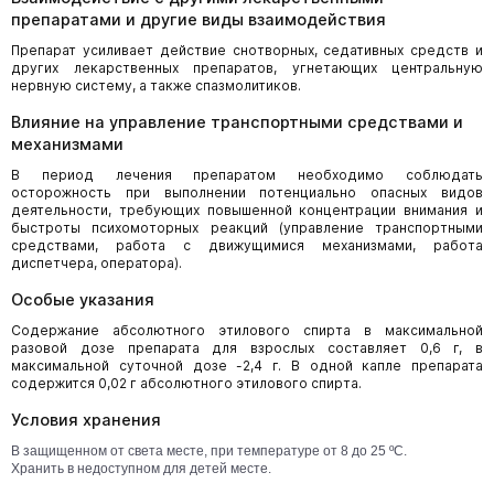
препаратами и другие виды взаимодействия
Препарат усиливает действие снотворных, седативных средств и
других лекарственных препаратов, угнетающих центральную
нервную систему, а также спазмолитиков.
Влияние на управление транспортными средствами и
механизмами
В период лечения препаратом необходимо соблюдать
осторожность при выполнении потенциально опасных видов
деятельности, требующих повышенной концентрации внимания и
быстроты психомоторных реакций (управление транспортными
средствами, работа с движущимися механизмами, работа
диспетчера, оператора).
Особые указания
Содержание абсолютного этилового спирта в максимальной
разовой дозе препарата для взрослых составляет 0,6 г, в
максимальной суточной дозе -2,4 г. В одной капле препарата
содержится 0,02 г абсолютного этилового спирта.
Условия хранения
В защищенном от света месте, при температуре от 8 до 25 ºС.
Хранить в недоступном для детей месте.