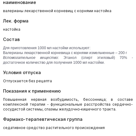
наименование
валерианы лекарственной корневищ с корнями настойка
Лек. форма
настойка
Состав
Для приготовления 1000 мл настойки используют:
Валерианы лекарственной корневища с корнями измельченные – 200 г
Вспомогательное вещество
: Этанол (спирт этиловый) 70% -
достаточное количество для получения 1000 мл настойки.
Условия отпуска
Отпускается без рецепта
Показания к применению
Повышенная нервная возбудимость, бессонница; в составе
комплексной терапии - функциональные расстройства сердечно-
сосудистой системы, спазмы желудочно‑кишечного тракта.
Фармако-терапевтическая группа
седативное средство растительного происхождения