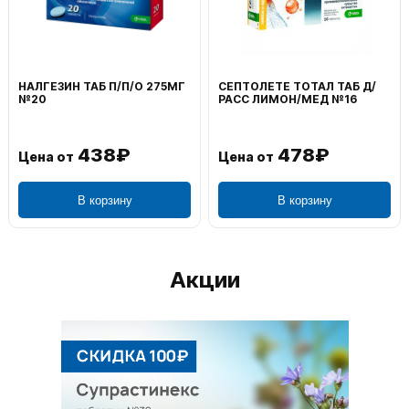
НАЛГЕЗИН ТАБ П/П/О 275МГ
СЕПТОЛЕТЕ ТОТАЛ ТАБ Д/
№20
РАСС ЛИМОН/МЕД №16
438₽
478₽
Цена от
Цена от
В корзину
В корзину
Акции