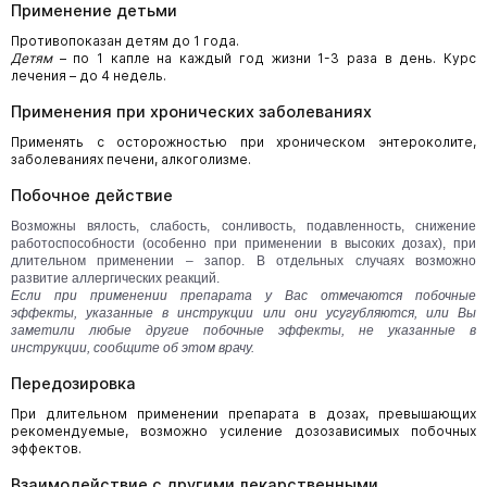
Применение детьми
Противопоказан детям до 1 года.
Детям
– по 1 капле на каждый год жизни 1-3 раза в день. Курс
лечения – до 4 недель.
Применения при хронических заболеваниях
Применять с осторожностью при хроническом энтероколите,
заболеваниях печени, алкоголизме.
Побочное действие
Возможны вялость, слабость, сонливость, подавленность, снижение
работоспособности (особенно при применении в высоких дозах), при
длительном применении – запор. В отдельных случаях возможно
развитие аллергических реакций.
Если при применении препарата у Вас отмечаются побочные
эффекты, указанные в инструкции или они усугубляются, или Вы
заметили любые другие побочные эффекты, не указанные в
инструкции, сообщите об этом врачу.
Передозировка
При длительном применении препарата в дозах, превышающих
рекомендуемые, возможно усиление дозозависимых побочных
эффектов.
Взаимодействие с другими лекарственными