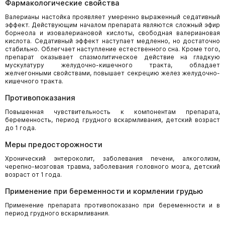
Фармакологические свойства
Валерианы настойка проявляет умеренно выраженный седативный
эффект. Действующим началом препарата являются сложный эфир
борнеола и изовалериановой кислоты, свободная валериановая
кислота. Седативный эффект наступает медленно, но достаточно
стабильно. Облегчает наступление естественного сна. Кроме того,
препарат оказывает спазмолитическое действие на гладкую
мускулатуру желудочно-кишечного тракта, обладает
желчегонными свойствами, повышает секрецию желез желудочно-
кишечного тракта.
Противопоказания
Повышенная чувствительность к компонентам препарата,
беременность, период грудного вскармливания, детский возраст
до 1 года.
Меры предосторожности
Хронический энтероколит, заболевания печени, алкоголизм,
черепно-мозговая травма, заболевания головного мозга, детский
возраст от 1 года.
Применение при беременности и кормлении грудью
Применение препарата противопоказано при беременности и в
период грудного вскармливания.