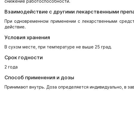
снижение работоспособности.
Взаимодействие с другими лекарственными преп
При одновременном применении с лекарственными средст
действие.
Условия хранения
В сухом месте, при температуре не выше 25 град.
Срок годности
2 года
Способ применения и дозы
Принимают внутрь. Доза определяется индивидуально, в за