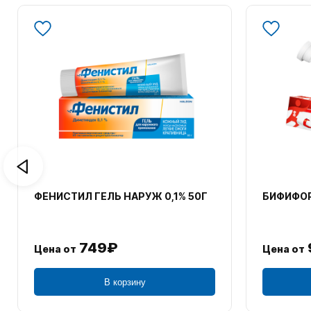
ФЕНИСТИЛ ГЕЛЬ НАРУЖ 0,1% 50Г
БИФИФОР
749₽
Цена от
Цена от
В корзину