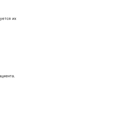
уется их
ациента.