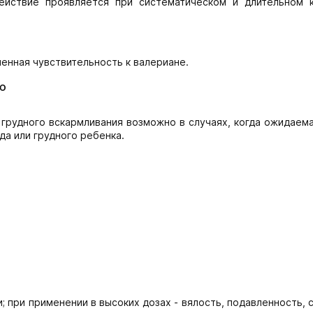
ействие проявляется при систематическом и длительном 
шенная чувствительность к валериане.
ю
д грудного вскармливания возможно в случаях, когда ожидаем
да или грудного ребенка.
 при применении в высоких дозах - вялость, подавленность, 