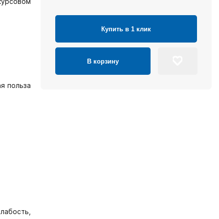
курсовом
Купить в 1 клик
В корзину
ая польза
слабость,