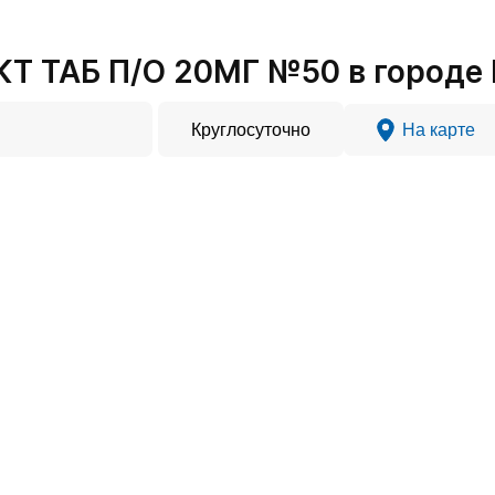
Т ТАБ П/О 20МГ №50 в городе
Круглосуточно
На карте