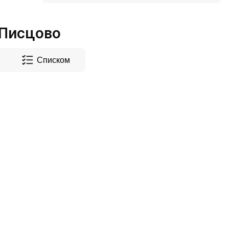
 Писцово
Списком