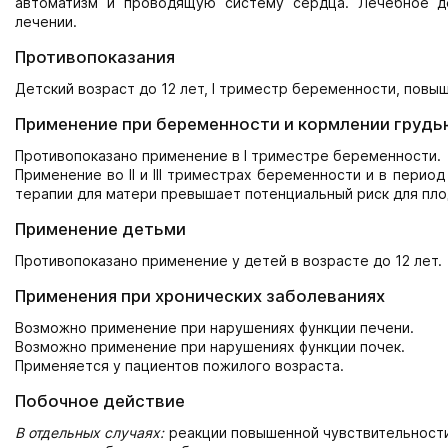
автоматизм и проводящую систему сердца. Лечебное д
лечении.
Противопоказания
Детский возраст до 12 лет, I триместр беременности, повы
Применение при беременности и кормлении грудь
Противопоказано применение в I триместре беременности.
Применение во II и III триместрах беременности и в перио
терапии для матери превышает потенциальный риск для пло
Применение детьми
Противопоказано применение у детей в возрасте до 12 лет.
Применения при хронических заболеваниях
Возможно применение при нарушениях функции печени.
Возможно применение при нарушениях функции почек.
Применяется у пациентов пожилого возраста.
Побочное действие
В отдельных случаях:
реакции повышенной чувствительности;