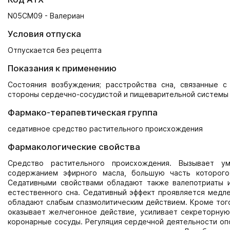
N05CM09 - Валериан
Условия отпуска
Отпускается без рецепта
Показания к применению
Состояния возбуждения; расстройства сна, связанные с
стороны сердечно-сосудистой и пищеварительной системы (
Фармако-терапевтическая группа
седативное средство растительного происхождения
Фармакологические свойства
Средство растительного происхождения. Вызывает у
содержанием эфирного масла, большую часть которого
Седативными свойствами обладают также валепотриаты и
естественного сна. Седативный эффект проявляется медле
обладают слабым спазмолитическим действием. Кроме того
оказывает желчегонное действие, усиливает секреторную
коронарные сосуды. Регуляция сердечной деятельности оп