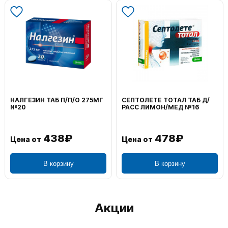
НАЛГЕЗИН ТАБ П/П/О 275МГ
СЕПТОЛЕТЕ ТОТАЛ ТАБ Д/
№20
РАСС ЛИМОН/МЕД №16
438₽
478₽
Цена от
Цена от
В корзину
В корзину
Акции