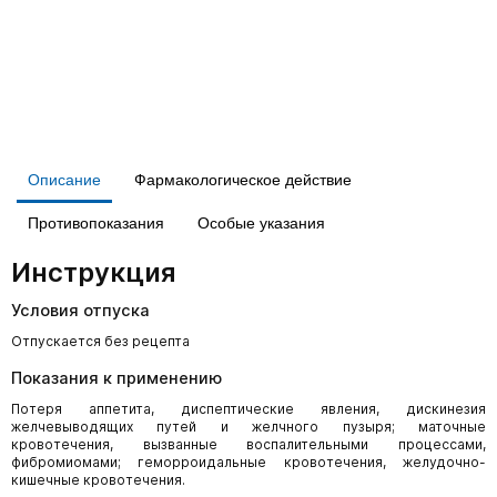
Описание
Фармакологическое действие
Противопоказания
Особые указания
Инструкция
Условия отпуска
Отпускается без рецепта
Показания к применению
Потеря аппетита, диспептические явления, дискинезия
желчевыводящих путей и желчного пузыря; маточные
кровотечения, вызванные воспалительными процессами,
фибромиомами; геморроидальные кровотечения, желудочно-
кишечные кровотечения.