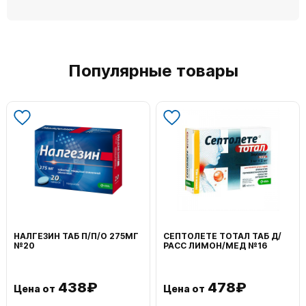
Популярные товары
НАЛГЕЗИН ТАБ П/П/О 275МГ
СЕПТОЛЕТЕ ТОТАЛ ТАБ Д/
№20
РАСС ЛИМОН/МЕД №16
438₽
478₽
Цена от
Цена от