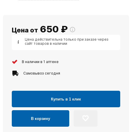
650
₽
Цена от
Цена действительна только при заказе через
сайт товаров в наличии
В наличии в 1 аптеке
Самовывоз сегодня
Купить в 1 клик
В корзину