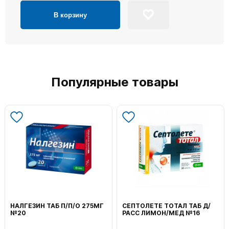
В корзину
Популярные товары
НАЛГЕЗИН ТАБ П/П/О 275МГ
СЕПТОЛЕТЕ ТОТАЛ ТАБ Д/
№20
РАСС ЛИМОН/МЕД №16