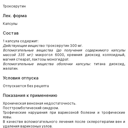
Троксерутин
Лек. форма
Капсулы
Состав
1 капсула содержит:
Действующее вещество:
троксерутин 300 мг.
Вспомогательные вещества (до получения содержимого капсулы
массой 335 мг):
макрогол 6000, кремния диоксид коллоидный,
магния стеарат, лактозы моногидрат.
Вспомогательные вещества оболочки капсулы:
титана диоксид,
желатин.
Условия отпуска
Отпускается без рецепта
Показания к применению
Хроническая венозная недостаточность.
Посттромботический синдром.
Трофические нарушения при варикозной болезни и трофические
язвы.
В качестве вспомогательного лечения после склеротерапии вен и
удаления варикозных узлов.