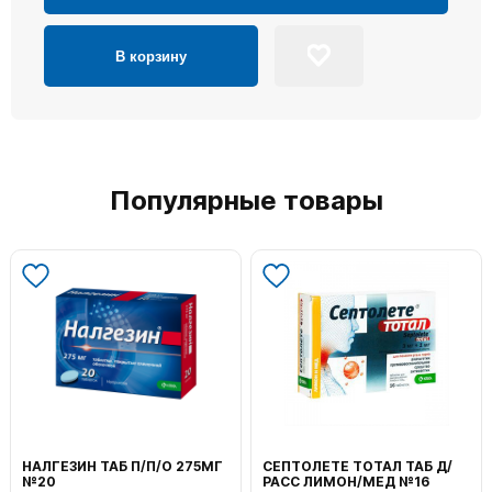
В корзину
Популярные товары
НАЛГЕЗИН ТАБ П/П/О 275МГ
СЕПТОЛЕТЕ ТОТАЛ ТАБ Д/
№20
РАСС ЛИМОН/МЕД №16