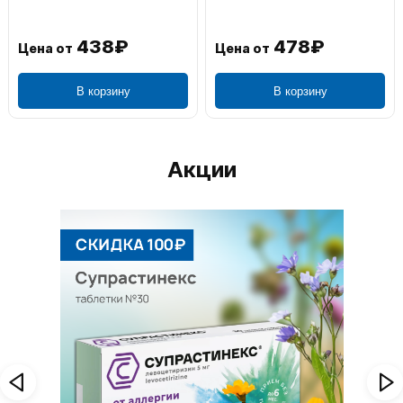
438₽
478₽
Цена от
Цена от
В корзину
В корзину
Акции