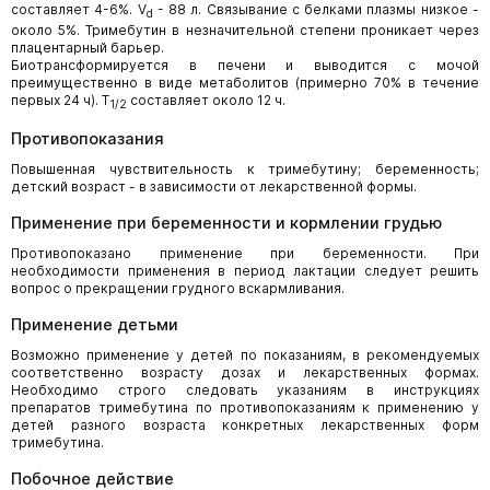
составляет 4-6%. V
- 88 л. Связывание с белками плазмы низкое -
d
около 5%. Тримебутин в незначительной степени проникает через
плацентарный барьер.
Биотрансформируется в печени и выводится с мочой
преимущественно в виде метаболитов (примерно 70% в течение
первых 24 ч). Т
составляет около 12 ч.
1/2
Противопоказания
Повышенная чувствительность к тримебутину; беременность;
детский возраст - в зависимости от лекарственной формы.
Применение при беременности и кормлении грудью
Противопоказано применение при беременности. При
необходимости применения в период лактации следует решить
вопрос о прекращении грудного вскармливания.
Применение детьми
Возможно применение у детей по показаниям, в рекомендуемых
соответственно возрасту дозах и лекарственных формах.
Необходимо строго следовать указаниям в инструкциях
препаратов тримебутина по противопоказаниям к применению у
детей разного возраста конкретных лекарственных форм
тримебутина.
Побочное действие