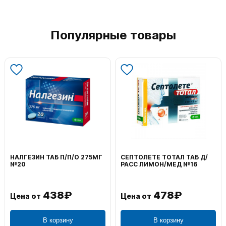
Популярные товары
НАЛГЕЗИН ТАБ П/П/О 275МГ
СЕПТОЛЕТЕ ТОТАЛ ТАБ Д/
№20
РАСС ЛИМОН/МЕД №16
438₽
478₽
Цена от
Цена от
В корзину
В корзину