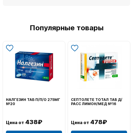
Популярные товары
ВОЛЬТАРЕН ЭМУЛЬГЕЛЬ
ФЕНИСТИЛ ГЕЛЬ НАРУЖ
НАРУЖ 2% 100Г
0,1% 50Г
1 106₽
749₽
Цена от
Цена от