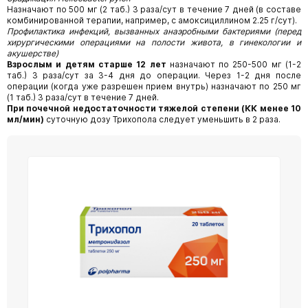
Назначают по 500 мг (2 таб.) 3 раза/сут в течение 7 дней (в составе
комбинированной терапии, например, с амоксициллином 2.25 г/сут).
Профилактика инфекций, вызванных анаэробными бактериями (перед
хирургическими операциями на полости живота, в гинекологии и
акушерстве)
Взрослым и детям старше 12 лет
назначают по 250-500 мг (1-2
таб.) 3 раза/сут за 3-4 дня до операции. Через 1-2 дня после
операции (когда уже разрешен прием внутрь) назначают по 250 мг
(1 таб.) 3 раза/сут в течение 7 дней.
При почечной недостаточности тяжелой степени (КК менее 10
мл/мин)
суточную дозу Трихопола следует уменьшить в 2 раза.