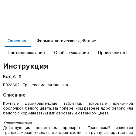
Описание
Фармакологическое действие
Противопоказания
Особые указания
Производитель
Инструкция
Код АТХ
B02AA02 - Транексамовая кислота
Описание
Круглые двояковыпуклые таблетки, покрытые пленочной
оболочкой белого цвета. На поперечном разрезе ядро белого или
белого с коричневатым или сероватым оттенком цвета.
Характеристика
Действующим веществом препарата Транексам® является
транексамовая кислота, которая входит в группу лекарственных