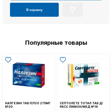
В корзину
Популярные товары
ВОЛЬТАРЕН ЭМУЛЬГЕЛЬ
ФЕНИСТИЛ ГЕЛЬ НАРУЖ
НАРУЖ 2% 100Г
0,1% 50Г