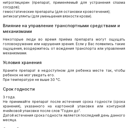
нитроглицерин (препарат, применяемый для устранения спазма
сосудов);
гемостатические препараты (для остановки кровотечения);
антикоагулянты (для уменьшения вязкости крови).
Влияние на управление транспортными средствами и
механизмами
Некоторые люди во время приёма препарата могут ощущать
головокружение или нарушения зрения. Если у Вас появились такие
ощущения, воздержитесь от вождения транспорта или управления
механизмами.
Условия хранения
Храните препарат в недоступном для ребенка месте так, чтобы
ребенок не мог увидеть его.
При температуре не выше 30 °С.
Срок годности
3 года.
Не принимайте препарат после истечения срока годности (срока
хранения), указанного на картонной упаковке или контурной
ячейковой упаковке после слов "Годен до".
Датой истечения срока годности является последний день данного
месяца.