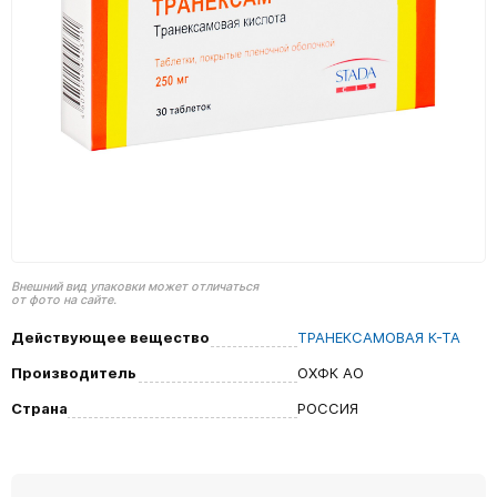
Внешний вид упаковки может отличаться
от фото на сайте.
Действующее вещество
ТРАНЕКСАМОВАЯ К-ТА
Производитель
ОХФК АО
Страна
РОССИЯ