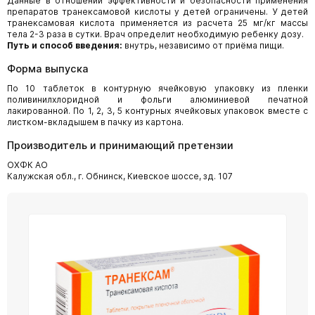
Данные в отношении эффективности и безопасности применения
препаратов транексамовой кислоты у детей ограничены. У детей
транексамовая кислота применяется из расчета 25 мг/кг массы
тела 2-3 раза в сутки. Врач определит необходимую ребенку дозу.
Путь и способ введения:
внутрь, независимо от приёма пищи.
Форма выпуска
По 10 таблеток в контурную ячейковую упаковку из пленки
поливинилхлоридной и фольги алюминиевой печатной
лакированной. По 1, 2, 3, 5 контурных ячейковых упаковок вместе с
листком-вкладышем в пачку из картона.
Производитель и принимающий претензии
ОХФК АО
Калужская обл., г. Обнинск, Киевское шоссе, зд. 107