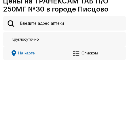
Цены на ТРАНЕКСАМ ТАБ П/О
250МГ №30 в городе Писцово
Круглосуточно
На карте
Списком